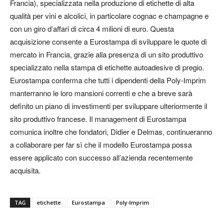
Francia), specializzata nella produzione di etichette di alta
qualità per vini e alcolici, in particolare cognac e champagne e
con un giro d’affari di circa 4 milioni di euro. Questa
acquisizione consente a Eurostampa di sviluppare le quote di
mercato in Francia, grazie alla presenza di un sito produttivo
specializzato nella stampa di etichette autoadesive di pregio.
Eurostampa conferma che tutti i dipendenti della Poly-Imprim
manterranno le loro mansioni correnti e che a breve sarà
definito un piano di investimenti per sviluppare ulteriormente il
sito produttivo francese. Il management di Eurostampa
comunica inoltre che fondatori, Didier e Delmas, continueranno
a collaborare per far sì che il modello Eurostampa possa
essere applicato con successo all’azienda recentemente
acquisita.
TAG
etichette
Eurostampa
Poly-Imprim