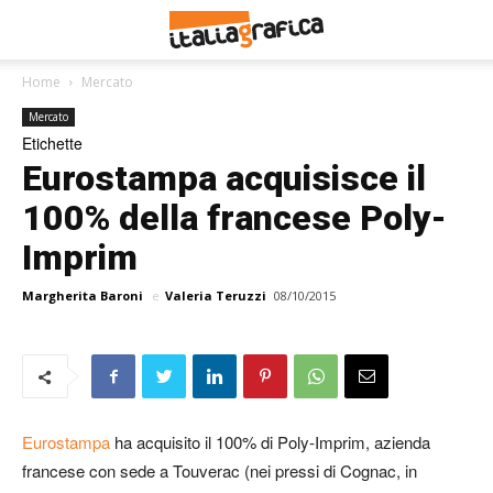
Home
Mercato
Mercato
Etichette
Eurostampa acquisisce il
100% della francese Poly-
Imprim
Margherita Baroni
e
Valeria Teruzzi
08/10/2015
Eurostampa
ha acquisito il 100% di Poly-Imprim, azienda
francese con sede a Touverac (nei pressi di Cognac, in