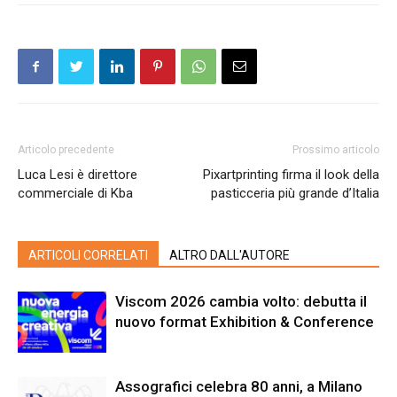
Articolo precedente
Prossimo articolo
Luca Lesi è direttore
Pixartprinting firma il look della
commerciale di Kba
pasticceria più grande d’Italia
ARTICOLI CORRELATI
ALTRO DALL'AUTORE
Viscom 2026 cambia volto: debutta il
nuovo format Exhibition & Conference
Assografici celebra 80 anni, a Milano