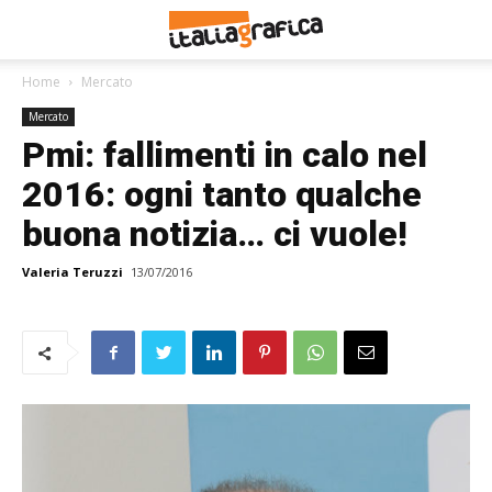
Home
Mercato
Mercato
Pmi: fallimenti in calo nel
2016: ogni tanto qualche
buona notizia… ci vuole!
Valeria Teruzzi
13/07/2016