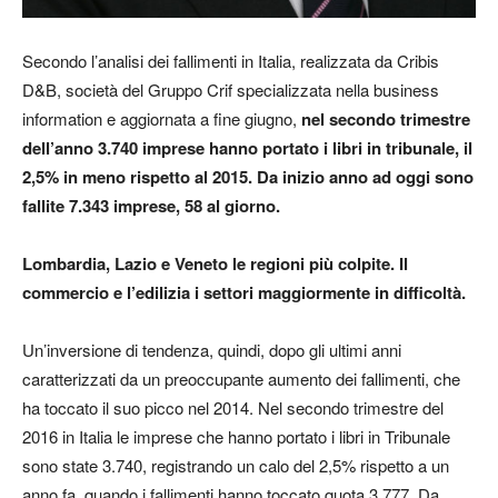
Secondo l’analisi dei fallimenti in Italia, realizzata da Cribis
D&B, società del Gruppo Crif specializzata nella business
information e aggiornata a fine giugno,
n
el secondo trimestre
dell’anno 3.740
imprese
hanno portato i libri in tribunale, il
2,5
% in
meno
rispetto al 2015. D
a inizio anno ad oggi sono
fallite 7.343 imprese, 58 al giorno.
Lombardia, Lazio e Veneto le regioni più colpite. Il
commercio e l’edilizia i settori maggiormente in difficoltà.
Un’inversione di tendenza, quindi, dopo gli ultimi anni
caratterizzati da un preoccupante aumento dei fallimenti, che
ha toccato il suo picco nel 2014. Nel secondo trimestre del
2016 in Italia le imprese che hanno portato i libri in Tribunale
sono state 3.740, registrando un calo del 2,5% rispetto a un
anno fa, quando i fallimenti hanno toccato quota 3.777. Da