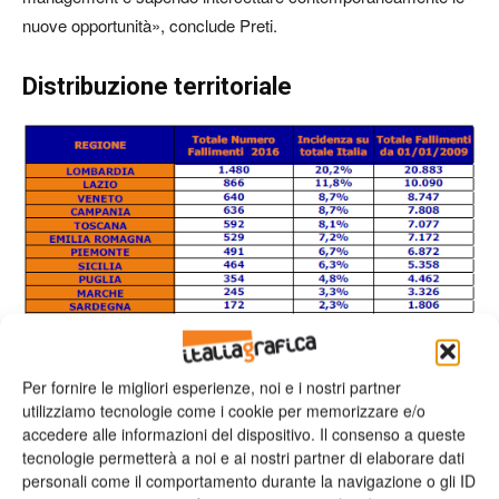
nuove opportunità», conclude Preti.
Distribuzione territoriale
Per fornire le migliori esperienze, noi e i nostri partner
utilizziamo tecnologie come i cookie per memorizzare e/o
accedere alle informazioni del dispositivo. Il consenso a queste
tecnologie permetterà a noi e ai nostri partner di elaborare dati
personali come il comportamento durante la navigazione o gli ID
La distribuzione sul territorio nazionale dei fallimenti è