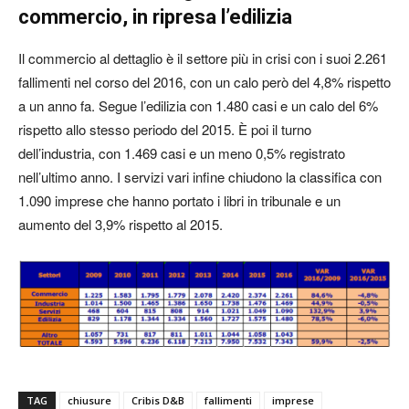
commercio, in ripresa l’edilizia
Il commercio al dettaglio è il settore più in crisi con i suoi 2.261
fallimenti nel corso del 2016, con un calo però del 4,8% rispetto
a un anno fa. Segue l’edilizia con 1.480 casi e un calo del 6%
rispetto allo stesso periodo del 2015. È poi il turno
dell’industria, con 1.469 casi e un meno 0,5% registrato
nell’ultimo anno. I servizi vari infine chiudono la classifica con
1.090 imprese che hanno portato i libri in tribunale e un
aumento del 3,9% rispetto al 2015.
TAG
chiusure
Cribis D&B
fallimenti
imprese