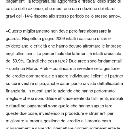
pagamenti, la fotografia più aggiornata e “fresca” dello stato di
salute delle aziende, che mostrano una riduzione dei ritardi
gravi del -14% rispetto allo stesso periodo dello stesso anno».
«Questo miglioramento non deve però fare abbassare la
guardia. Rispetto a giugno 2009 infatti i dati sono chiari e
evidenziano le criticità che hanno dovuto affrontare le imprese
negli ultimi anni. La percentuale dei fallimenti è infatti cresciuta
del 59,9%. Quindi che cosa fare? Due aree sono fondamentali
– continua Marco Preti – continuare a investire nella gestione
del credito commerciale e sapere individuare i clienti e i partner
su cui investire di più, anche da un punto di vista dell’affidabilità
finanziaria. In questi anni le aziende che hanno performato
meglio e che si sono difese efficacemente da fallimenti, insoluti
e ritardi nei pagamenti sono quelle che hanno saputo fare
queste due cose, investendo in procedure e strumenti per
migliorare la propria gestione del credito e il proprio cash
management e sapendo intercettare contemporaneamente le