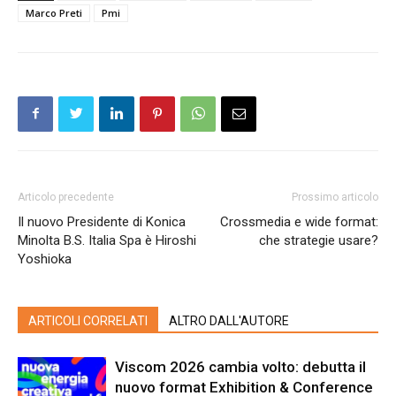
Marco Preti
Pmi
Articolo precedente
Prossimo articolo
Il nuovo Presidente di Konica
Crossmedia e wide format:
Minolta B.S. Italia Spa è Hiroshi
che strategie usare?
Yoshioka
ARTICOLI CORRELATI
ALTRO DALL'AUTORE
Viscom 2026 cambia volto: debutta il
nuovo format Exhibition & Conference