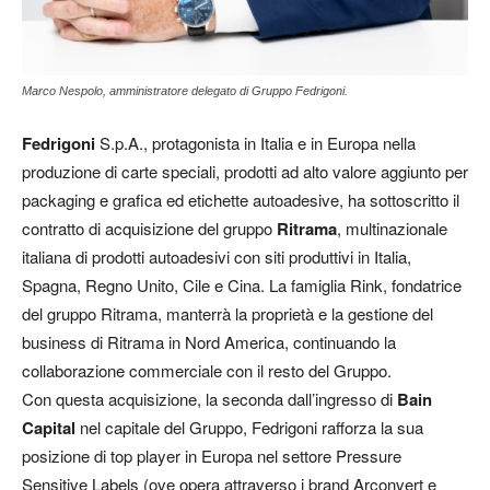
Marco Nespolo, amministratore delegato di Gruppo Fedrigoni.
Fedrigoni
S.p.A., protagonista in Italia e in Europa nella
produzione di carte speciali, prodotti ad alto valore aggiunto per
packaging e grafica ed etichette autoadesive, ha sottoscritto il
contratto di acquisizione del gruppo
Ritrama
, multinazionale
italiana di prodotti autoadesivi con siti produttivi in Italia,
Spagna, Regno Unito, Cile e Cina. La famiglia Rink, fondatrice
del gruppo Ritrama, manterrà la proprietà e la gestione del
business di Ritrama in Nord America, continuando la
collaborazione commerciale con il resto del Gruppo.
Con questa acquisizione, la seconda dall’ingresso di
Bain
Capital
nel capitale del Gruppo, Fedrigoni rafforza la sua
posizione di top player in Europa nel settore Pressure
Sensitive Labels (ove opera attraverso i brand Arconvert e