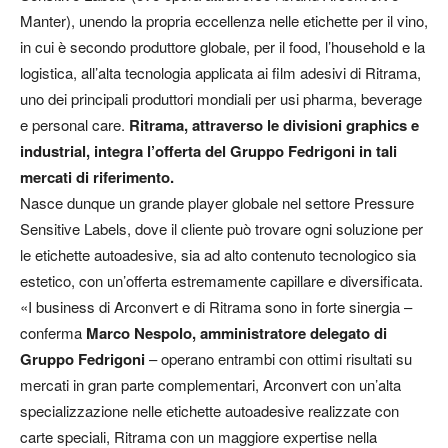
Manter), unendo la propria eccellenza nelle etichette per il vino,
in cui è secondo produttore globale, per il food, l’household e la
logistica, all’alta tecnologia applicata ai film adesivi di Ritrama,
uno dei principali produttori mondiali per usi pharma, beverage
e personal care.
Ritrama, attraverso le divisioni graphics e
industrial, integra l’offerta del Gruppo Fedrigoni in tali
mercati di riferimento.
Nasce dunque un grande player globale nel settore Pressure
Sensitive Labels, dove il cliente può trovare ogni soluzione per
le etichette autoadesive, sia ad alto contenuto tecnologico sia
estetico, con un’offerta estremamente capillare e diversificata.
«I business di Arconvert e di Ritrama sono in forte sinergia –
conferma
Marco Nespolo, amministratore delegato di
Gruppo Fedrigoni
– operano entrambi con ottimi risultati su
mercati in gran parte complementari, Arconvert con un’alta
specializzazione nelle etichette autoadesive realizzate con
carte speciali, Ritrama con un maggiore expertise nella