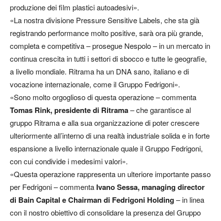
produzione dei film plastici autoadesivi».
«La nostra divisione Pressure Sensitive Labels, che sta già
registrando performance molto positive, sarà ora più grande,
completa e competitiva – prosegue Nespolo – in un mercato in
continua crescita in tutti i settori di sbocco e tutte le geografie,
a livello mondiale. Ritrama ha un DNA sano, italiano e di
vocazione internazionale, come il Gruppo Fedrigoni».
«Sono molto orgoglioso di questa operazione – commenta
Tomas Rink, presidente di Ritrama
– che garantisce al
gruppo Ritrama e alla sua organizzazione di poter crescere
ulteriormente all’interno di una realtà industriale solida e in forte
espansione a livello internazionale quale il Gruppo Fedrigoni,
con cui condivide i medesimi valori».
«Questa operazione rappresenta un ulteriore importante passo
per Fedrigoni – commenta
Ivano Sessa, managing director
di Bain Capital e Chairman di Fedrigoni Holding
– in linea
con il nostro obiettivo di consolidare la presenza del Gruppo