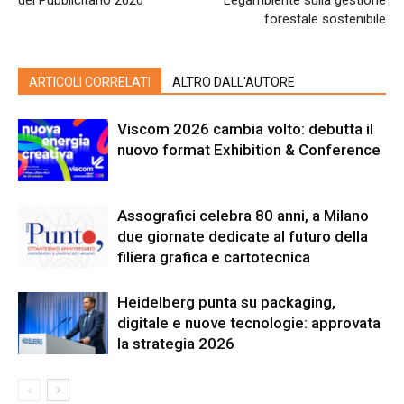
del Pubblicitario 2020
Legambiente sulla gestione
forestale sostenibile
ARTICOLI CORRELATI
ALTRO DALL'AUTORE
Viscom 2026 cambia volto: debutta il
nuovo format Exhibition & Conference
Assografici celebra 80 anni, a Milano
due giornate dedicate al futuro della
filiera grafica e cartotecnica
Heidelberg punta su packaging,
digitale e nuove tecnologie: approvata
la strategia 2026