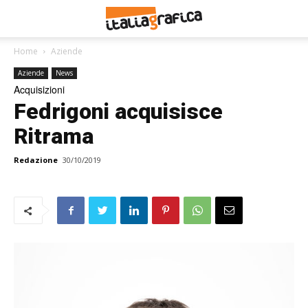
Home
Aziende
Aziende
News
Acquisizioni
Fedrigoni acquisisce
Ritrama
Redazione
30/10/2019