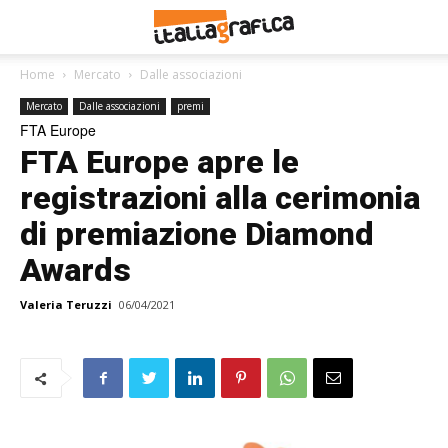
Home
Mercato
Dalle associazioni
Mercato
Dalle associazioni
premi
FTA Europe
FTA Europe apre le
registrazioni alla cerimonia
di premiazione Diamond
Awards
Valeria Teruzzi
06/04/2021