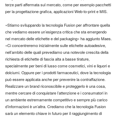
terze parti affermata sul mercato, come per esempio pacchetti
per la progettazione grafica, applicazioni Web-to-print e MIS.
«Stiamo sviluppando la tecnologia Fusion per affrontare quella
che vediamo essere un’esigenza critica che sta emergendo
nel mercato delle etichette e del packaging» ha aggiunto Maes.
«Ci concentreremo inizialmente sulle etichette autoadesive,
nell’ambito delle quali prevediamo una notevole crescita della
richiesta di etichette di fascia alta a basse tirature,
specialmente per beni di lusso come cosmetici, vini e liquori e
dolciumi. Oppure per i prodotti farmaceutici, dove la tecnologia
può essere applicata anche per prevenire la contraffazione.
Realizzare un brand riconoscibile e proteggerlo è una cosa,
mentre cercare di conquistare l’attenzione e i consumatori in
un ambiente estremamente competitivo e sempre più carico
d’informazioni è un’altra. Crediamo che la tecnologia Fusion
sarà un elemento chiave in futuro per il raggiungimento di