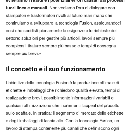
eviteranno i ritardi e i potenziali errori causati dai processi
fuori linea e manuali
. Non vediamo l’ora di dialogare con
stampatori e trasformatori rivolti al futuro man mano che
continuiamo a sviluppare la tecnologia Fusion, assicurandoci
così che soddisfi pienamente le esigenze e le richieste del
settore: soluzioni per gestire più articoli, lavori sempre più
complessi, tirature sempre più basse e tempi di consegna
sempre più brevi.»
Il concetto e il suo funzionamento
L’obiettivo della tecnologia Fusion è la produzione ottimale di
etichette e imballaggi che richiedono qualità elevata, tempi di
realizzazione brevi, possibilmente informazioni variabili e
qualsiasi ottimizzazione che incrementi l’appeal del prodotto
sullo scaffale. In pratica: il segmento di mercato delle etichette
e degli imballaggi di fascia alta. Con la tecnologia Fusion, un
lavoro di stampa contenente più canali che definiscono ogni