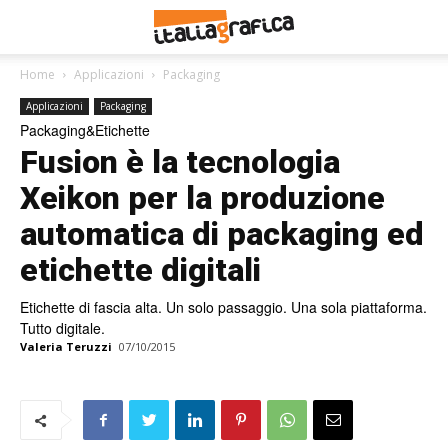
Home
Applicazioni
Packaging
Applicazioni
Packaging
Packaging&Etichette
Fusion è la tecnologia
Xeikon per la produzione
automatica di packaging ed
etichette digitali
Etichette di fascia alta. Un solo passaggio. Una sola piattaforma.
Tutto digitale.
Valeria Teruzzi
07/10/2015