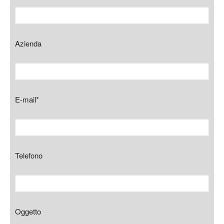
Azienda
E-mail*
Telefono
Oggetto