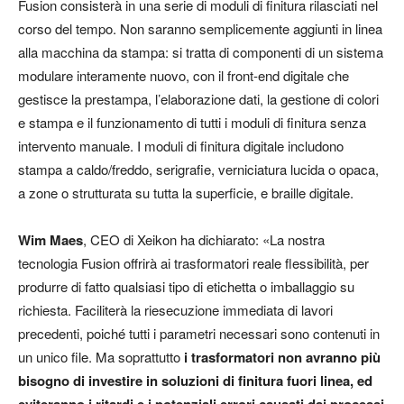
Fusion consisterà in una serie di moduli di finitura rilasciati nel
corso del tempo. Non saranno semplicemente aggiunti in linea
alla macchina da stampa: si tratta di componenti di un sistema
modulare interamente nuovo, con il front-end digitale che
gestisce la prestampa, l’elaborazione dati, la gestione di colori
e stampa e il funzionamento di tutti i moduli di finitura senza
intervento manuale. I moduli di finitura digitale includono
stampa a caldo/freddo, serigrafie, verniciatura lucida o opaca,
a zone o strutturata su tutta la superficie, e braille digitale.
Wim Maes
, CEO di Xeikon ha dichiarato: «La nostra
tecnologia Fusion offrirà ai trasformatori reale flessibilità, per
produrre di fatto qualsiasi tipo di etichetta o imballaggio su
richiesta. Faciliterà la riesecuzione immediata di lavori
precedenti, poiché tutti i parametri necessari sono contenuti in
un unico file. Ma soprattutto
i trasformatori non avranno più
bisogno di investire in soluzioni di finitura fuori linea, ed