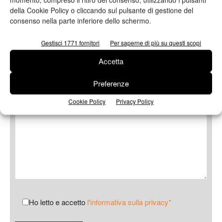
della Cookie Policy o cliccando sul pulsante di gestione del
Oggetto
consenso nella parte inferiore dello schermo.
Gestisci 1771 fornitori
Per saperne di più su questi scopi
Accetta
Messaggio
Preferenze
Cookie Policy
Privacy Policy
Ho letto e accetto
l'informativa sulla privacy*