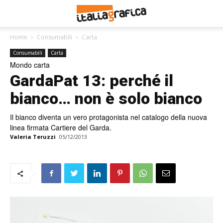
Home
Consumabili
Carta
Consumabili
Carta
Mondo carta
GardaPat 13: perché il
bianco… non è solo bianco
Il bianco diventa un vero protagonista nel catalogo della nuova
linea firmata Cartiere del Garda.
Valeria Teruzzi
05/12/2013