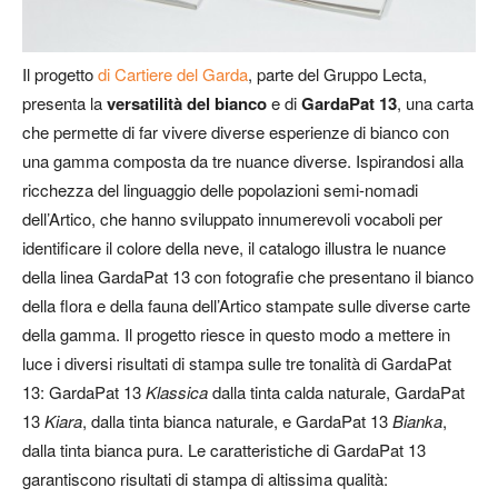
Il progetto
di Cartiere del Garda
, parte del Gruppo Lecta,
presenta la
versatilità del bianco
e di
GardaPat 13
, una carta
che permette di far vivere diverse esperienze di bianco con
una gamma composta da tre nuance diverse. Ispirandosi alla
ricchezza del linguaggio delle popolazioni semi-nomadi
dell’Artico, che hanno sviluppato innumerevoli vocaboli per
identificare il colore della neve, il catalogo illustra le nuance
della linea GardaPat 13 con fotografie che presentano il bianco
della flora e della fauna dell’Artico stampate sulle diverse carte
della gamma. Il progetto riesce in questo modo a mettere in
luce i diversi risultati di stampa sulle tre tonalità di GardaPat
13: GardaPat 13
Klassica
dalla tinta calda naturale, GardaPat
13
Kiara
, dalla tinta bianca naturale, e GardaPat 13
Bianka
,
dalla tinta bianca pura. Le caratteristiche di GardaPat 13
garantiscono risultati di stampa di altissima qualità: