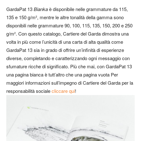
GardaPat 13
Bianka
è disponibile nelle grammature da 115,
135 e 150 g/m², mentre le altre tonalità della gamma sono
disponibili nelle grammature 90, 100, 115, 135, 150, 200 e 250
g/m². Con questo catalogo, Cartiere del Garda dimostra una
volta in più come l’unicità di una carta di alta qualità come
GardaPat 13 sia in grado di offrire un’infinità di esperienze
diverse, completando e caratterizzando ogni messaggio con
sfumature ricche di significato. Più che mai, con GardaPat 13
una pagina bianca è tutt’altro che una pagina vuota Per
maggiori informazioni sull’impegno di Cartiere del Garda per la
responsabilità sociale
cliccare qui
!