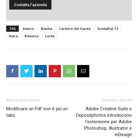
TAG
bianco
Bianka
Cartiere del Garda
GradaPat 13
Kiara
Klassica
Lecta
Articolo precedente
Prossimo articolo
Modificare un Pdf non è più un
Adobe Creative Suite e
tabù
Depositphotos introducono
l’estensione per Adobe
Photoshop, Illustrator e
InDesign