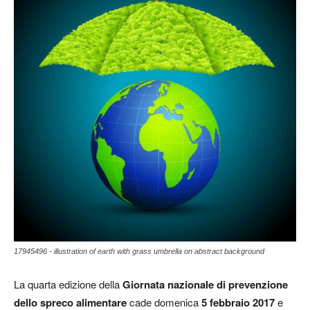
17945496 - illustration of earth with grass umbrella on abstract background
La quarta edizione della
Giornata nazionale di prevenzione
dello spreco alimentare
cade domenica
5 febbraio 2017
e