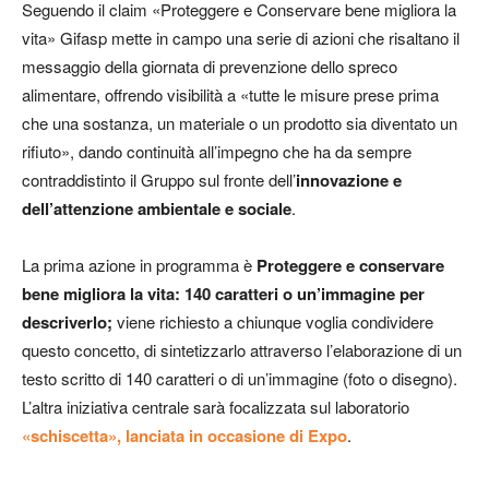
Seguendo il claim «Proteggere e Conservare bene migliora la
vita» Gifasp mette in campo una serie di azioni che risaltano il
messaggio della giornata di prevenzione dello spreco
alimentare, offrendo visibilità a «tutte le misure prese prima
che una sostanza, un materiale o un prodotto sia diventato un
rifiuto», dando continuità all’impegno che ha da sempre
contraddistinto il Gruppo sul fronte dell’
innovazione e
dell’attenzione ambientale e sociale
.
La prima azione in programma è
Proteggere e conservare
bene migliora la vita: 140 caratteri o un’immagine per
descriverlo;
viene richiesto a chiunque voglia condividere
questo concetto, di sintetizzarlo attraverso l’elaborazione di un
testo scritto di 140 caratteri o di un’immagine (foto o disegno).
L’altra iniziativa centrale sarà focalizzata sul laboratorio
«schiscetta», lanciata in occasione di Expo
.