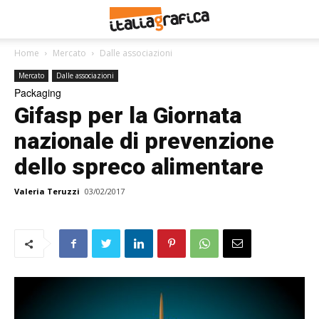
Home
Mercato
Dalle associazioni
Mercato
Dalle associazioni
Packaging
Gifasp per la Giornata
nazionale di prevenzione
dello spreco alimentare
Valeria Teruzzi
03/02/2017