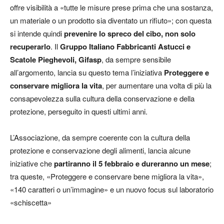
offre visibilità a «tutte le misure prese prima che una sostanza,
un materiale o un prodotto sia diventato un rifiuto»; con questa
si intende quindi
prevenire lo spreco del cibo, non solo
recuperarlo
. Il
Gruppo Italiano Fabbricanti Astucci e
Scatole Pieghevoli, Gifasp
, da sempre sensibile
all’argomento, lancia su questo tema l’iniziativa
Proteggere e
conservare migliora la vita
, per aumentare una volta di più la
consapevolezza sulla cultura della conservazione e della
protezione, perseguito in questi ultimi anni.
L’Associazione, da sempre coerente con la cultura della
protezione e conservazione degli alimenti, lancia alcune
iniziative che
partiranno il 5 febbraio e dureranno un mese
;
tra queste, «Proteggere e conservare bene migliora la vita»,
«140 caratteri o un’immagine» e un nuovo focus sul laboratorio
«schiscetta»