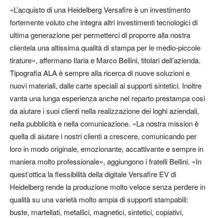
«L’acquisto di una Heidelberg Versafire è un investimento
fortemente voluto che integra altri investimenti tecnologici di
ultima generazione per permetterci di proporre alla nostra
clientela una altissima qualità di stampa per le medio-piccole
tirature», affermano Ilaria e Marco Bellini, titolari dell’azienda.
Tipografia ALA è sempre alla ricerca di nuove soluzioni e
nuovi materiali, dalle carte speciali ai supporti sintetici. Inoltre
vanta una lunga esperienza anche nel reparto prestampa così
da aiutare i suoi clienti nella realizzazione dei loghi aziendali,
nella pubblicità e nella comunicazione. «La nostra mission è
quella di aiutare i nostri clienti a crescere, comunicando per
loro in modo originale, emozionante, accattivante e sempre in
maniera molto professionale», aggiungono i fratelli Bellini. «In
quest’ottica la flessibilità della digitale Versafire EV di
Heidelberg rende la produzione molto veloce senza perdere in
qualità su una varietà molto ampia di supporti stampabili:
buste, martellati, metallici, magnetici, sintetici, copiativi,