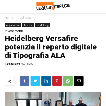
Home
Applicazioni
Applicazioni
Aziende
Heidelberg
Investimenti
Heidelberg Versafire
potenzia il reparto digitale
di Tipografia ALA
Redazione
09/11/2021