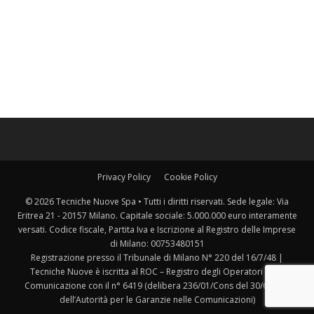
Privacy Policy
Cookie Policy
© 2026 Tecniche Nuove Spa • Tutti i diritti riservati. Sede legale: Via
Eritrea 21 - 20157 Milano. Capitale sociale: 5.000.000 euro interamente
versati. Codice fiscale, Partita Iva e Iscrizione al Registro delle Imprese
di Milano: 00753480151
Registrazione presso il Tribunale di Milano N° 220 del 16/7/48 |
Tecniche Nuove è iscritta al ROC – Registro degli Operatori della
Comunicazione con il n° 6419 (delibera 236/01/Cons del 30/6/2001
dell’Autorità per le Garanzie nelle Comunicazioni)