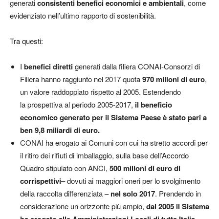
generati
consistenti benefici economici e ambientali
, come
evidenziato nell’ultimo rapporto di sostenibilità.
Tra questi:
I
benefici diretti
generati dalla filiera CONAI-Consorzi di
Filiera hanno raggiunto nel 2017 quota
970 milioni di euro
,
un valore raddoppiato rispetto al 2005. Estendendo
la prospettiva al periodo 2005-2017,
il beneficio
economico generato per il Sistema Paese è stato pari a
ben 9,8 miliardi di euro.
CONAI ha erogato ai Comuni con cui ha stretto accordi per
il ritiro dei rifiuti di imballaggio, sulla base dell’Accordo
Quadro stipulato con ANCI,
500 milioni di euro di
corrispettivi
– dovuti ai maggiori oneri per lo svolgimento
della raccolta differenziata –
nel solo 2017
. Prendendo in
considerazione un orizzonte più ampio,
dal 2005 il Sistema
ha erogato alle Amministrazioni Locali di tutta Italia