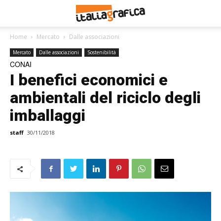
Home
Mercato
Dalle associazioni
Mercato
Dalle associazioni
Sostenibilità
CONAI
I benefici economici e
ambientali del riciclo degli
imballaggi
staff
30/11/2018