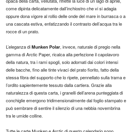
opaca della carta, vellutata, riflette la luce di un lago di aprile,
come dipinta delicatamente dall’inchiostro che vi si adagia
oppure dona vigore al rollio delle onde del mare in burrasca o a
una cascata estiva, enfatizzando il contrasto dell’acqua tra le
rocce di un prato.
L’eleganza di
Munken Polar
, invece, naturale di pregio nella
gamma di Arctic Paper, ricalca alla perfezione il capolavoro
della natura, tra i rami spogli, solo adornati dai colori intensi
delle bacche, fino alle tinte vivaci del prato fiorito, fatto della
stessa fibra del supporto che lo ripete, pennellato sulla trama e
l’ordito sapientemente tessuto dalla cartiera. Grazie alla
naturalezza di questa carta, i granelli dell’arena punteggiata di
conchiglie emergono tridimensionalmente dal foglio stampato e
può sembrare di sentire il silenzio di una nebbia novembrina
tra le umide colline.
Tutte le carte Munken e Arctic di questo calendario sono