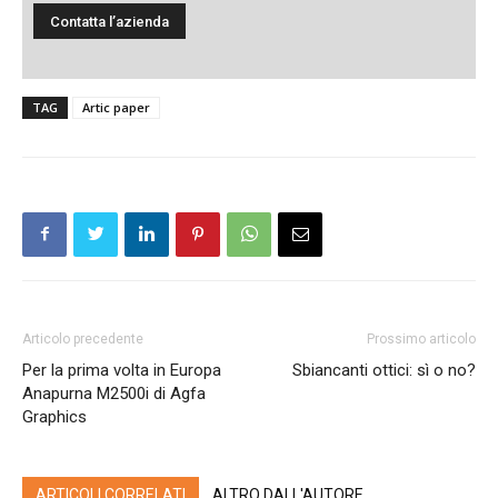
TAG
Artic paper
Articolo precedente
Prossimo articolo
Per la prima volta in Europa
Sbiancanti ottici: sì o no?
Anapurna M2500i di Agfa
Graphics
ARTICOLI CORRELATI
ALTRO DALL'AUTORE