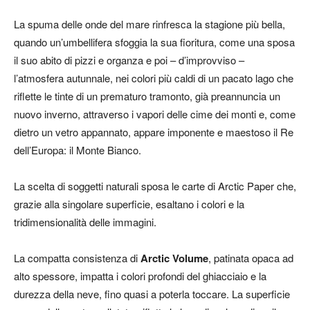
La spuma delle onde del mare rinfresca la stagione più bella,
quando un’umbellifera sfoggia la sua fioritura, come una sposa
il suo abito di pizzi e organza e poi – d’improvviso –
l’atmosfera autunnale, nei colori più caldi di un pacato lago che
riflette le tinte di un prematuro tramonto, già preannuncia un
nuovo inverno, attraverso i vapori delle cime dei monti e, come
dietro un vetro appannato, appare imponente e maestoso il Re
dell’Europa: il Monte Bianco.
La scelta di soggetti naturali sposa le carte di Arctic Paper che,
grazie alla singolare superficie, esaltano i colori e la
tridimensionalità delle immagini.
La compatta consistenza di
Arctic Volume
, patinata opaca ad
alto spessore, impatta i colori profondi del ghiacciaio e la
durezza della neve, fino quasi a poterla toccare. La superficie