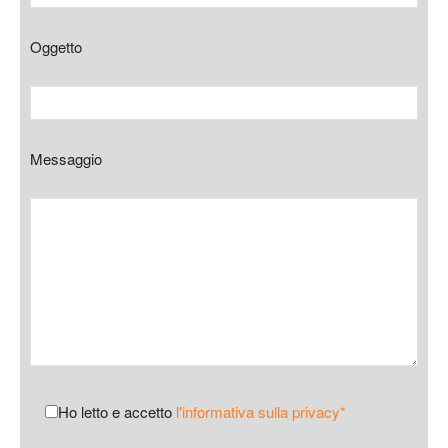
Oggetto
Messaggio
Ho letto e accetto
l'informativa sulla privacy*