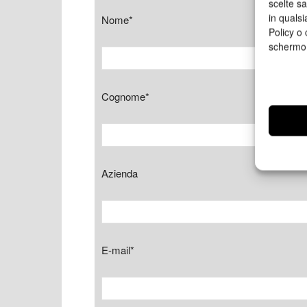
scelte s
in qualsi
Nome*
Policy o 
schermo
Cognome*
Azienda
E-mail*