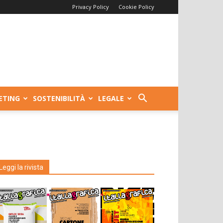
Privacy Policy
Cookie Policy
ETING
SOSTENIBILITÀ
LEGALE
Leggi la rivista