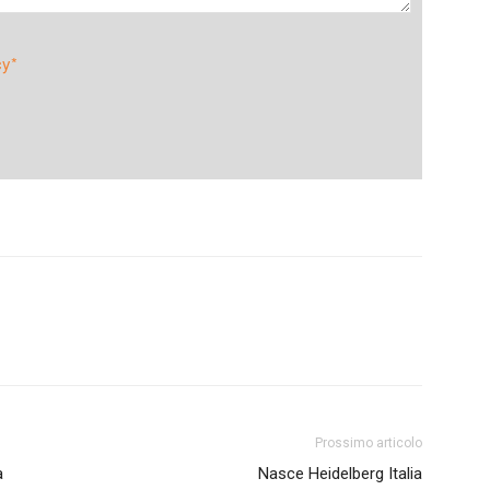
cy*
Prossimo articolo
a
Nasce Heidelberg Italia