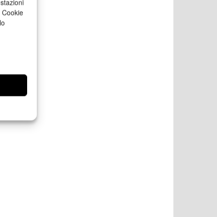
stazioni
a Cookie
lo