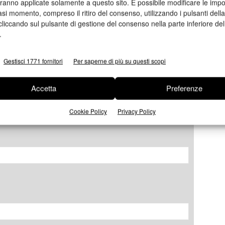
aranno applicate solamente a questo sito. È possibile modificare le impo
asi momento, compreso il ritiro del consenso, utilizzando i pulsanti dell
cliccando sul pulsante di gestione del consenso nella parte inferiore del
.
Gestisci 1771 fornitori
Per saperne di più su questi scopi
Accetta
Preferenze
Cookie Policy
Privacy Policy