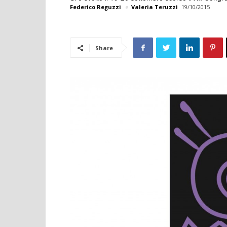
Federico Reguzzi
e
Valeria Teruzzi
19/10/2015
Share