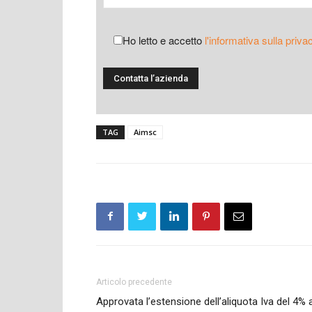
Ho letto e accetto
l'informativa sulla priva
TAG
Aimsc
Articolo precedente
Approvata l’estensione dell’aliquota Iva del 4% 