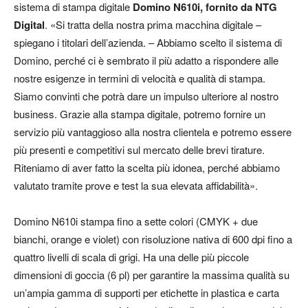
sistema di stampa digitale
Domino N610i, fornito da NTG
Digital
. «Si tratta della nostra prima macchina digitale –
spiegano i titolari dell’azienda. – Abbiamo scelto il sistema di
Domino, perché ci è sembrato il più adatto a rispondere alle
nostre esigenze in termini di velocità e qualità di stampa.
Siamo convinti che potrà dare un impulso ulteriore al nostro
business. Grazie alla stampa digitale, potremo fornire un
servizio più vantaggioso alla nostra clientela e potremo essere
più presenti e competitivi sul mercato delle brevi tirature.
Riteniamo di aver fatto la scelta più idonea, perché abbiamo
valutato tramite prove e test la sua elevata affidabilità».
Domino N610i stampa fino a sette colori (CMYK + due
bianchi, orange e violet) con risoluzione nativa di 600 dpi fino a
quattro livelli di scala di grigi. Ha una delle più piccole
dimensioni di goccia (6 pl) per garantire la massima qualità su
un’ampia gamma di supporti per etichette in plastica e carta