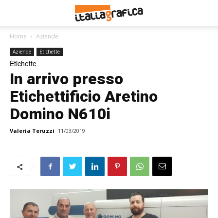
Home
Aziende
Aziende
Etichette
Etichette
In arrivo presso
Etichettificio Aretino
Domino N610i
Valeria Teruzzi
11/03/2019