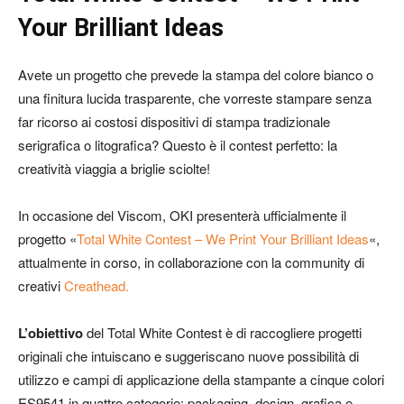
Your Brilliant Ideas
Avete un progetto che prevede la stampa del colore bianco o
una finitura lucida trasparente, che vorreste stampare senza
far ricorso ai costosi dispositivi di stampa tradizionale
serigrafica o litografica? Questo è il contest perfetto: la
creatività viaggia a briglie sciolte!
In occasione del Viscom, OKI presenterà ufficialmente il
progetto «
Total White Contest – We Print Your Brilliant Ideas
«,
attualmente in corso, in collaborazione con la community di
creativi
Creathead.
L’obiettivo
del Total White Contest è di raccogliere progetti
originali che intuiscano e suggeriscano nuove possibilità di
utilizzo e campi di applicazione della stampante a cinque colori
ES9541 in quattro categorie: packaging, design, grafica e