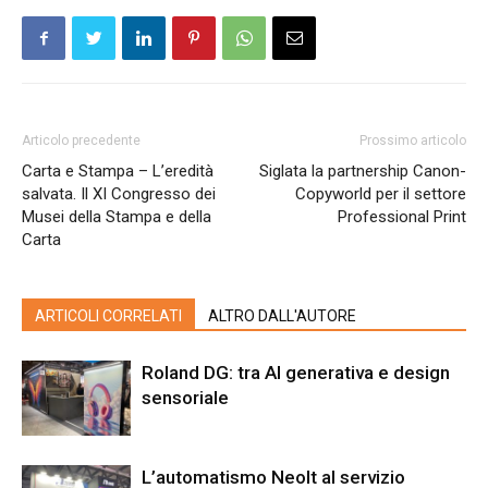
Articolo precedente
Prossimo articolo
Carta e Stampa – L’eredità
Siglata la partnership Canon-
salvata. Il XI Congresso dei
Copyworld per il settore
Musei della Stampa e della
Professional Print
Carta
ARTICOLI CORRELATI
ALTRO DALL'AUTORE
Roland DG: tra AI generativa e design
sensoriale
L’automatismo Neolt al servizio