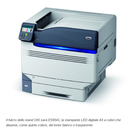
Il fulcro dello stand OKI sarà ES9541, la stampante LED digitale A3 a colori che
dispone, come quinto colore, del toner bianco o trasparente.