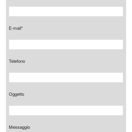
E-mail*
Telefono
Oggetto
Messaggio