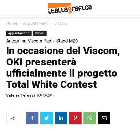
Home
Appuntamenti
Viscom
Appuntamenti
Viscom
Anteprima Viscom Pad.1 Stand M29
In occasione del Viscom,
OKI presenterà
ufficialmente il progetto
Total White Contest
Valeria Teruzzi
03/10/2014