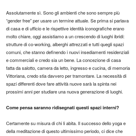
Assolutamente sì. Sono gli ambienti che sono sempre più
“gender free” per usare un termine attuale. Se prima si parlava
di casa e di ufficio e le rispettive identità iconografiche erano
molto chiare, oggi assistiamo a un crescendo di luoghi ibridi:
strutture di co-working, alberghi attrezzati e tutti quegli spazi
comuni, che stanno definendo i nuovi insediamenti residenziali
e commerciali e credo sia un bene. La concezione di casa
fatta da salotto, camera da letto, ingresso e cucina, di memoria
Vittoriana, credo stia davvero per tramontare. La necessità di
spazi differenti dove fare attività nuove sarà la spinta nei
prossimi anni per studiare una nuova generazione di luoghi.
Come pensa saranno ridisegnati questi spazi interni?
Certamente su misura di chi li abita. Il successo dello yoga e
della meditazione di questo ultimissimo periodo, ci dice che