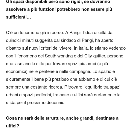
Gli spazi disponibili però sono rigidi, se dovranno
assolvere a più funzioni potrebbero non essere più
sufficienti…
C’è un fenomeno già in corso. A Parigi, l’idea di città da
quindici minuti suggerita dal sindaco di Parigi, ha aperto il
dibattito sui nuovi criteri del vivere. In Italia, lo stiamo vedendo
con il fenomeno del South working e dei City quitter, persone
che lasciano le città per trovare spazi più ampi (e più
economici) nelle periferie e nelle campagne. Lo spazio è
sicuramente il bene più prezioso che abbiamo e di cui c’è
sempre una costante ricerca. Ritrovare l’equilibrio tra spazi
urbani e spazi periferici, tra case e uffici sarà certamente la
sfida per il prossimo decennio.
Cosa ne sarà delle strutture, anche grandi, destinate a
uffici?