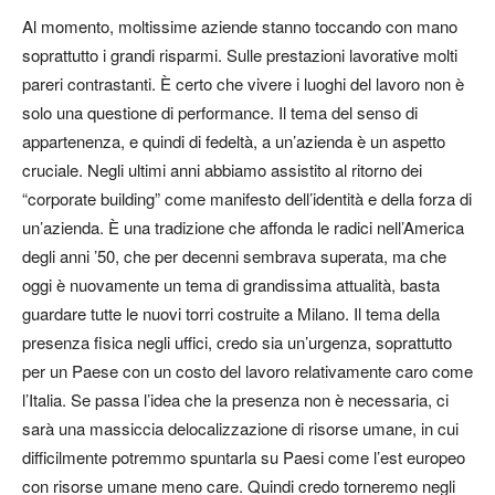
Al momento, moltissime aziende stanno toccando con mano
soprattutto i grandi risparmi. Sulle prestazioni lavorative molti
pareri contrastanti. È certo che vivere i luoghi del lavoro non è
solo una questione di performance. Il tema del senso di
appartenenza, e quindi di fedeltà, a un’azienda è un aspetto
cruciale. Negli ultimi anni abbiamo assistito al ritorno dei
“corporate building” come manifesto dell’identità e della forza di
un’azienda. È una tradizione che affonda le radici nell’America
degli anni ’50, che per decenni sembrava superata, ma che
oggi è nuovamente un tema di grandissima attualità, basta
guardare tutte le nuovi torri costruite a Milano. Il tema della
presenza fisica negli uffici, credo sia un’urgenza, soprattutto
per un Paese con un costo del lavoro relativamente caro come
l’Italia. Se passa l’idea che la presenza non è necessaria, ci
sarà una massiccia delocalizzazione di risorse umane, in cui
difficilmente potremmo spuntarla su Paesi come l’est europeo
con risorse umane meno care. Quindi credo torneremo negli