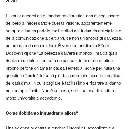
2020?
L’interior decoration è, fondamentalmente l’idea di aggiungere
del bello al necessario e questa visione, apparentemente
semplicistica ha portato molti settori dell’industria del digitale e
della comunicazione a cercarvi, se non un’ancora di salvezza,
un mercato da conquistare. È vero, come diceva Fëdor
Dostoevskij che “La bellezza salverà il mondo”, ma da qui a
risolvere un intero mercato ne passa. L’interior decoration,
proprio perché chiama in causa l’estetica, non è per nulla una
questione “facile”. Io sono più del parere che sia una tematica
delicatissima, in cui sbagliare è facilissimo e riparare al danno
non sempre facile. Non è un caso, se è materia di studio in
molte università e accademie.
Come dobbiamo inquadrarlo allora?
Una scienza orientata a rendere i luoghi più accoglienti e a