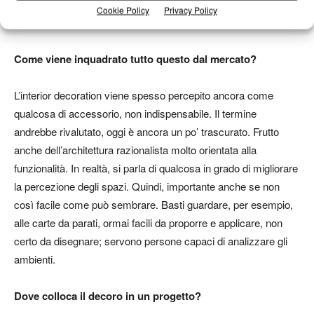
grandi palazzi per scritte o messaggi. Un segnale interessante
Cookie Policy
Privacy Policy
della voglia di comunicare.
Come viene inquadrato tutto questo dal mercato?
L’interior decoration viene spesso percepito ancora come
qualcosa di accessorio, non indispensabile. Il termine
andrebbe rivalutato, oggi è ancora un po’ trascurato. Frutto
anche dell’architettura razionalista molto orientata alla
funzionalità. In realtà, si parla di qualcosa in grado di migliorare
la percezione degli spazi. Quindi, importante anche se non
così facile come può sembrare. Basti guardare, per esempio,
alle carte da parati, ormai facili da proporre e applicare, non
certo da disegnare; servono persone capaci di analizzare gli
ambienti.
Dove colloca il decoro in un progetto?