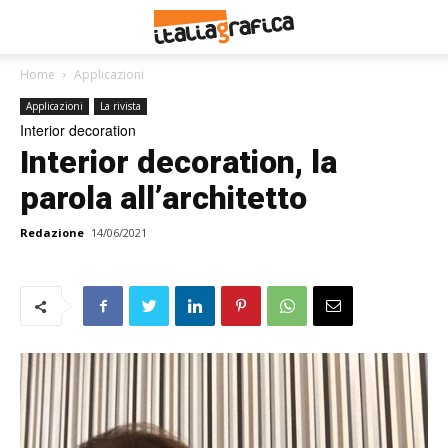
Home
Applicazioni
Applicazioni
La rivista
Interior decoration
Interior decoration, la
parola all’architetto
Redazione
14/06/2021