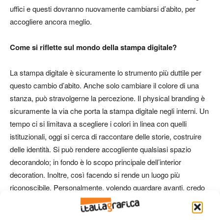
uffici e questi dovranno nuovamente cambiarsi d’abito, per
accogliere ancora meglio.
Come si riflette sul mondo della stampa digitale?
La stampa digitale è sicuramente lo strumento più duttile per
questo cambio d’abito. Anche solo cambiare il colore di una
stanza, può stravolgerne la percezione. Il physical branding è
sicuramente la via che porta la stampa digitale negli interni. Un
tempo ci si limitava a scegliere i colori in linea con quelli
istituzionali, oggi si cerca di raccontare delle storie, costruire
delle identità. Si può rendere accogliente qualsiasi spazio
decorandolo; in fondo è lo scopo principale dell’interior
decoration. Inoltre, così facendo si rende un luogo più
riconoscibile. Personalmente, volendo guardare avanti, credo
che nei prossimi anni l’interior decoration conquisterà l’exterior
dei palazzi o, se preferiamo, l’interior decoration della città.