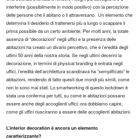
interferire (possibilmente in modo positivo) con la percezione
delle persone che li abitano o li attraversano. Un elemento che
determina il desiderio di trattenersi più a lungo o scappare il
prima possibile da un certo ambiente. Per molti anni, la totale
assenza di “decorazioni” negli uffici e la presenza delle
abitazioni ha creato un divario percettivo, che è l’eredità degli
ultimi 50 anni della nostra storia. Se negli ultimi decenni la
decorazione, in termini di physical branding è entrata negli
uffici, l’eredità dell’architettura scandinava ha “semplificato” le
abitazioni, rendendo di fatto questi due mondi più simili, come
non lo sono mai stati. Lo smartworking di questo lockdown è
stata una conferma per tutti, su come le abitazioni possano
essere anche degli accoglienti uffici: ora dobbiamo capire,
come gli uffici riusciranno a essere delle accoglienti abitazioni.
L’interior decoration è ancora un elemento
caratterizzante?