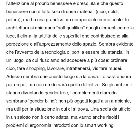
l’attenzione al proprio benessere è cresciuta e che questo
benessere non è fatto solo di cose materiali (cibo, soldi,
potere), ma ha una grandissima componente immateriale. In
architettura si chiamano “soft qualities” quegli elementi come la
luce, il clima, la tattilità delle superfici che contribuiscono alla
percezione e all’apprezzamento dello spazio. Sembra evidente
che l’avvento della tecnologia ci porti a essere più stanziali in
un luogo, da cui riusciamo ad accedere a più cose: ordinare
cibo, fare shopping, lavorare, intrattenersi, visitare musei.
Adesso sembra che questo luogo sia la casa. Lo sarà ancora
per un po’, ma non credo sarà quello definitivo. Se gli ambienti
stanno diventando gender free, i complementi d’arredo
sembrano “gender blind”: non più oggetti legati a un ambiente,
ma utili per la situazione in cui ci si trova. Una sedia da ufficio
in un salotto non è certo adatta, ma vanno anche risolti i
problemi di ergonomia introdotti con lo smart working.