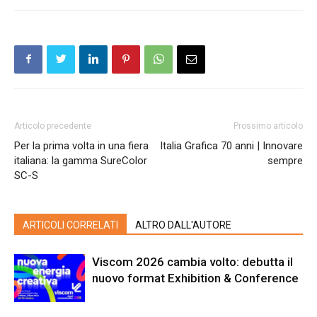
Articolo precedente
Prossimo articolo
Per la prima volta in una fiera
Italia Grafica 70 anni | Innovare
italiana: la gamma SureColor
sempre
SC-S
ARTICOLI CORRELATI
ALTRO DALL'AUTORE
Viscom 2026 cambia volto: debutta il
nuovo format Exhibition & Conference