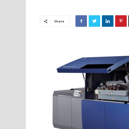
Share