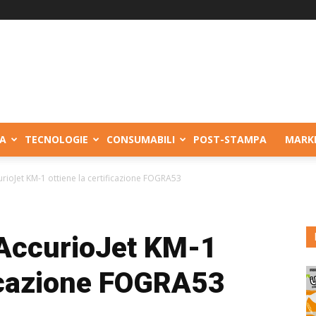
A
TECNOLOGIE
CONSUMABILI
POST-STAMPA
MARK
urioJet KM-1 ottiene la certificazione FOGRA53
 AccurioJet KM-1
ficazione FOGRA53