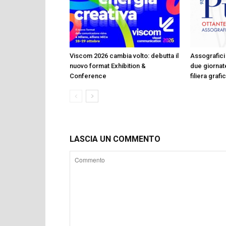
Viscom 2026 cambia volto: debutta il
Assografici 
nuovo format Exhibition &
due giornate
Conference
filiera graf
LASCIA UN COMMENTO