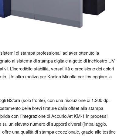
 sistemi di stampa professionali ad aver ottenuto la
nato al sistema di stampa digitale a getto di inchiostro UV
. L’incredibile stabilità, versatilità e precisione dei colori
emio. Un altro motivo per Konica Minolta per festeggiare la
li B2/ora (solo fronte), con una risoluzione di 1.200 dpi.
postamento delle brevi tirature dalla offset alla stampa
a ibrida con l’integrazione di AccurioJet KM-1 in processi
re su un elevato numero di supporti diversi (imballaggio,
 offre una qualità di stampa eccezionale, grazie alle testine