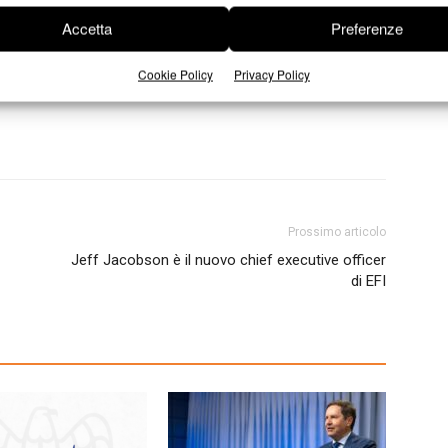
Accetta
Preferenze
Cookie Policy
Privacy Policy
Prossimo articolo
Jeff Jacobson è il nuovo chief executive officer
di EFI