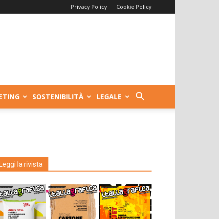
Privacy Policy
Cookie Policy
ETING
SOSTENIBILITÀ
LEGALE
Leggi la rivista