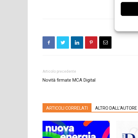
Articolo precedente
Novità firmate MCA Digital
ARTICOLI CORRELATI
ALTRO DALL'AUTORE