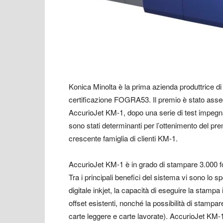
Konica Minolta è la prima azienda produttrice di
certificazione FOGRA53. Il premio è stato asseg
AccurioJet KM-1, dopo una serie di test impegnativi
sono stati determinanti per l’ottenimento del pr
crescente famiglia di clienti KM-1.
AccurioJet KM-1 è in grado di stampare 3.000 fog
Tra i principali benefici del sistema vi sono lo s
digitale inkjet, la capacità di eseguire la stamp
offset esistenti, nonché la possibilità di stampa
carte leggere e carte lavorate). AccurioJet KM-1