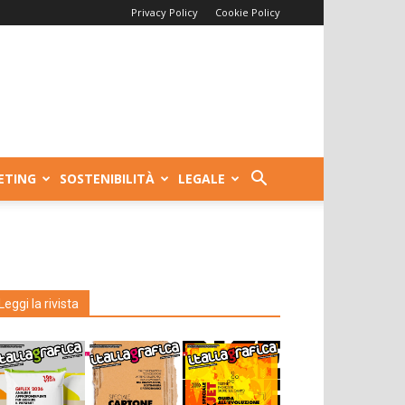
Privacy Policy
Cookie Policy
ETING
SOSTENIBILITÀ
LEGALE
Leggi la rivista