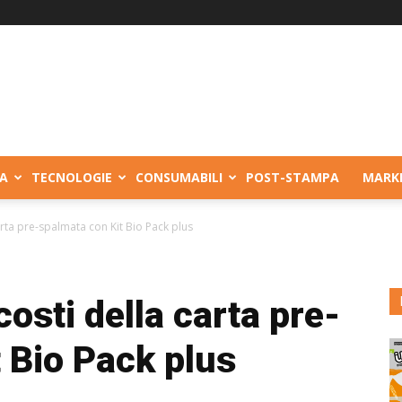
A
TECNOLOGIE
CONSUMABILI
POST-STAMPA
MARK
arta pre-spalmata con Kit Bio Pack plus
costi della carta pre-
 Bio Pack plus