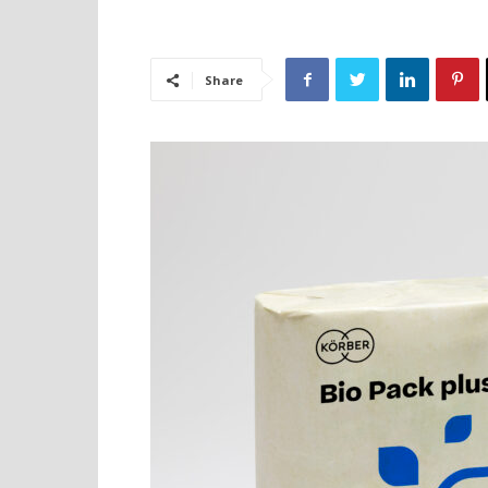
Share