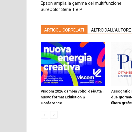
Epson amplia la gamma dei multifunzione
SureColor Serie T e P
ARTICOLI CORRELATI
ALTRO DALL'AUTORE
Viscom 2026 cambia volto: debutta il
Assografici 
nuovo format Exhibition &
due giornate
Conference
filiera graf