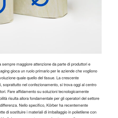
a sempre maggiore attenzione da parte di produttori e
kaging gioca un ruolo primario per le aziende che vogliono
voluzione quale quello del tissue. La crescente
ci, soprattutto nel confezionamento, si trova oggi al centro
atori. Fare affidamento su soluzioni tecnologicamente
ità risulta allora fondamentale per gli operatori del settore
 differenza. Nello specifico, Körber ha recentemente
 di sostituire i materiali di imballaggio in polietilene con