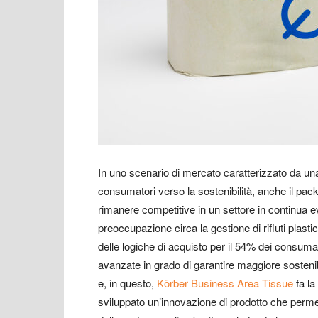
In uno scenario di mercato caratterizzato da un
consumatori verso la sostenibilità, anche il pac
rimanere competitive in un settore in continua e
preoccupazione circa la gestione di rifiuti plasti
delle logiche di acquisto per il 54% dei consum
avanzate in grado di garantire maggiore sostenibil
e, in questo,
Körber Business Area Tissue
fa la
sviluppato un’innovazione di prodotto che permette