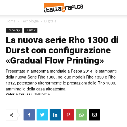
Home
Tecnologie
Digitale
Tecnologie
Digitale
La nuova serie Rho 1300 di
Durst con configurazione
«Gradual Flow Printing»
Presentate in anteprima mondiale a Fespa 2014, le stampanti
della nuova Serie Rho 1300, nei due modelli Rho 1330 e Rho
1312, potenziano ulteriormente le prestazioni delle Rho 1000,
ammiraglie della casa altoatesina.
Valeria Teruzzi
08/09/2014