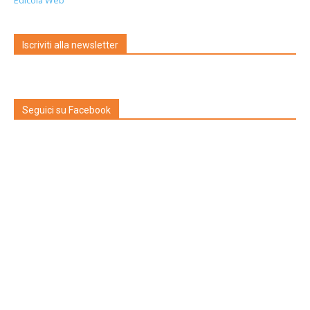
Edicola Web
Iscriviti alla newsletter
Seguici su Facebook