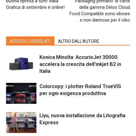
Buona ripresa a tutti! Italia
Packaging primario: le carte
Grafica di settembre è online!
della gamma Delos Cloud
Food Compatible sono idonee
e non dannose per il cibo
ARTICOLI CORRELATI
ALTRO DALL'AUTORE
Konica Minolta: AccurioJet 30000
accelera la crescita dell’inkjet B2 in
Italia
Colorcopy: i plotter Roland TrueVIS
per ogni esigenza produttiva
Liyu, nuova installazione da Litografia
Express