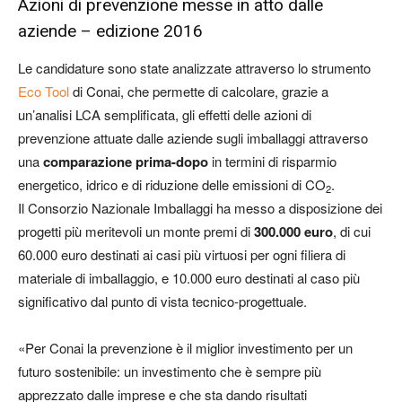
Azioni di prevenzione messe in atto dalle
aziende – edizione 2016
Le candidature sono state analizzate attraverso lo strumento
Eco Tool
di Conai, che permette di calcolare, grazie a
un’analisi LCA semplificata, gli effetti delle azioni di
prevenzione attuate dalle aziende sugli imballaggi attraverso
una
comparazione prima-dopo
in termini di risparmio
energetico, idrico e di riduzione delle emissioni di CO
.
2
Il Consorzio Nazionale Imballaggi ha messo a disposizione dei
progetti più meritevoli un monte premi di
300.000 euro
, di cui
60.000 euro destinati ai casi più virtuosi per ogni filiera di
materiale di imballaggio, e 10.000 euro destinati al caso più
significativo dal punto di vista tecnico-progettuale.
«Per Conai la prevenzione è il miglior investimento per un
futuro sostenibile: un investimento che è sempre più
apprezzato dalle imprese e che sta dando risultati