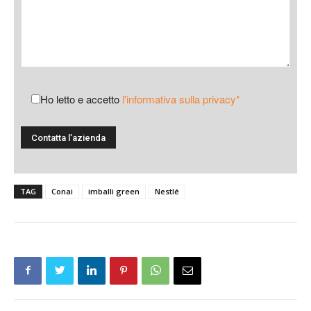
Ho letto e accetto
l'informativa sulla privacy*
TAG
Conai
imballi green
Nestlé