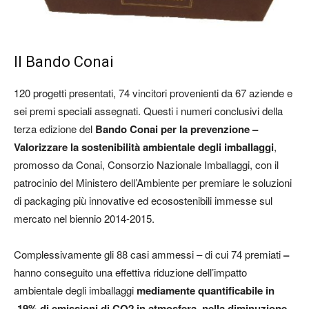
Il Bando Conai
120 progetti presentati, 74 vincitori provenienti da 67 aziende e
sei premi speciali assegnati. Questi i numeri conclusivi della
terza edizione del
Bando Conai per la prevenzione –
Valorizzare la sostenibilità ambientale degli imballaggi
,
promosso da Conai, Consorzio Nazionale Imballaggi, con il
patrocinio del Ministero dell’Ambiente per premiare le soluzioni
di packaging più innovative ed ecosostenibili immesse sul
mercato nel biennio 2014-2015.
Complessivamente gli 88 casi ammessi – di cui 74 premiati
–
hanno conseguito una effettiva riduzione dell’impatto
ambientale degli imballaggi
mediamente quantificabile in
-19% di emissioni di CO
2
in atmosfera, nella diminuzione