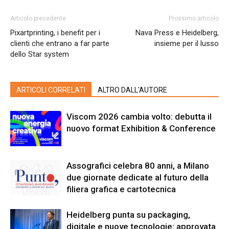
Articolo precedente
Prossimo articolo
Pixartprinting, i benefit per i
Nava Press e Heidelberg,
clienti che entrano a far parte
insieme per il lusso
dello Star system
ARTICOLI CORRELATI
ALTRO DALL'AUTORE
Viscom 2026 cambia volto: debutta il
nuovo format Exhibition & Conference
Assografici celebra 80 anni, a Milano
due giornate dedicate al futuro della
filiera grafica e cartotecnica
Heidelberg punta su packaging,
digitale e nuove tecnologie: approvata