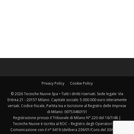
Privacy Policy
Cookie Policy
© 2026 Tecniche Nuove Spa • Tutti i diritti riservati. Sede legale: Via
Eritrea 21 - 20157 Milano. Capitale sociale: 5.000.000 euro interamente
versati. Codice fiscale, Partita Iva e Iscrizione al Registro delle Imprese
di Milano: 00753480151
Registrazione presso il Tribunale di Milano N° 220 del 16/7/48 |
Tecniche Nuove è iscritta al ROC – Registro degli Operatori della
Comunicazione con il n° 6419 (delibera 236/01/Cons del 30/6/2001