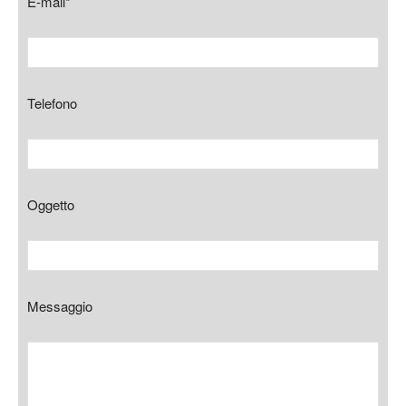
E-mail*
Telefono
Oggetto
Messaggio