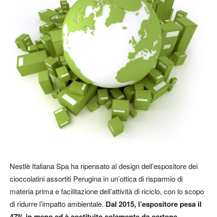
Nestlè Italiana Spa ha ripensato al design dell’espositore dei
cioccolatini assortiti Perugina in un’ottica di risparmio di
materia prima e facilitazione dell’attività di riciclo, con lo scopo
di ridurre l’impatto ambientale.
Dal 2015, l’espositore pesa il
47% in meno ed è costituito solamente da cartone