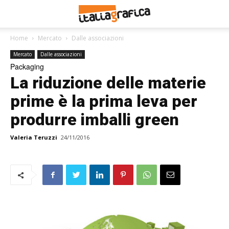
Home
Mercato
Dalle associazioni
Mercato
Dalle associazioni
Packaging
La riduzione delle materie
prime è la prima leva per
produrre imballi green
Valeria Teruzzi
24/11/2016