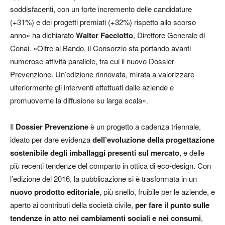
soddisfacenti, con un forte incremento delle candidature
(+31%) e dei progetti premiati (+32%) rispetto allo scorso
anno» ha dichiarato
Walter Facciotto
, Direttore Generale di
Conai. «Oltre al Bando, il Consorzio sta portando avanti
numerose attività parallele, tra cui il nuovo Dossier
Prevenzione. Un’edizione rinnovata, mirata a valorizzare
ulteriormente gli interventi effettuati dalle aziende e
promuoverne la diffusione su larga scala».
Il
Dossier Prevenzione
è un progetto a cadenza triennale,
ideato per dare evidenza
dell’evoluzione della progettazione
sostenibile degli imballaggi presenti sul mercato
, e delle
più recenti tendenze del comparto in ottica di eco-design. Con
l’edizione del 2016, la pubblicazione si è trasformata in un
nuovo prodotto editoriale
, più snello, fruibile per le aziende, e
aperto ai contributi della società civile,
per fare il punto sulle
tendenze in atto nei cambiamenti sociali e nei consumi
,