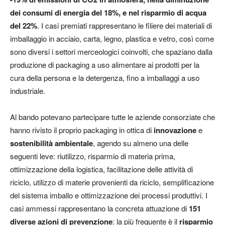
dei consumi di energia del 18%, e nel risparmio di acqua
del 22%
. I casi premiati rappresentano le filiere dei materiali di
imballaggio in acciaio, carta, legno, plastica e vetro, così come
sono diversi i settori merceologici coinvolti, che spaziano dalla
produzione di packaging a uso alimentare ai prodotti per la
cura della persona e la detergenza, fino a imballaggi a uso
industriale.
Al bando potevano partecipare tutte le aziende consorziate che
hanno rivisto il proprio packaging in ottica di
innovazione
e
sostenibilità ambientale
, agendo su almeno una delle
seguenti leve: riutilizzo, risparmio di materia prima,
ottimizzazione della logistica, facilitazione delle attività di
riciclo, utilizzo di materie provenienti da riciclo, semplificazione
del sistema imballo e ottimizzazione dei processi produttivi. I
casi ammessi rappresentano la concreta attuazione di
151
diverse azioni di prevenzione
: la più frequente è il
risparmio