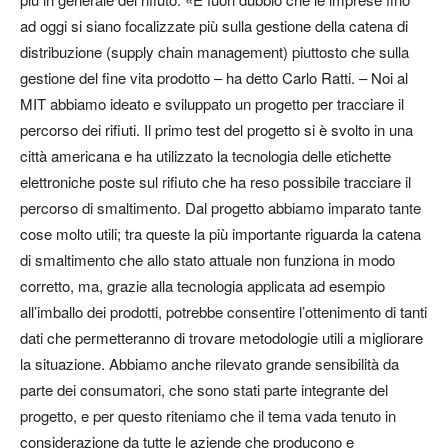
ad oggi si siano focalizzate più sulla gestione della catena di
distribuzione (supply chain management) piuttosto che sulla
gestione del fine vita prodotto – ha detto Carlo Ratti. – Noi al
MIT abbiamo ideato e sviluppato un progetto per tracciare il
percorso dei rifiuti. Il primo test del progetto si è svolto in una
città americana e ha utilizzato la tecnologia delle etichette
elettroniche poste sul rifiuto che ha reso possibile tracciare il
percorso di smaltimento. Dal progetto abbiamo imparato tante
cose molto utili; tra queste la più importante riguarda la catena
di smaltimento che allo stato attuale non funziona in modo
corretto, ma, grazie alla tecnologia applicata ad esempio
all’imballo dei prodotti, potrebbe consentire l’ottenimento di tanti
dati che permetteranno di trovare metodologie utili a migliorare
la situazione. Abbiamo anche rilevato grande sensibilità da
parte dei consumatori, che sono stati parte integrante del
progetto, e per questo riteniamo che il tema vada tenuto in
considerazione da tutte le aziende che producono e