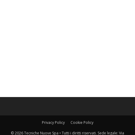
Privacy Policy
Cookie Policy
© 2026 Tecniche Nuove Spa • Tutti i diritti riservati. Sede legale: Via