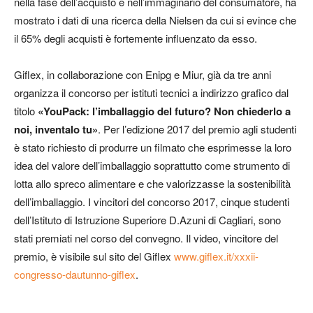
nella fase dell’acquisto e nell’immaginario del consumatore, ha
mostrato i dati di una ricerca della Nielsen da cui si evince che
il 65% degli acquisti è fortemente influenzato da esso.
Giflex, in collaborazione con Enipg e Miur, già da tre anni
organizza il concorso per istituti tecnici a indirizzo grafico dal
titolo
«YouPack: l’imballaggio del futuro? Non chiederlo a
noi, inventalo tu»
. Per l’edizione 2017 del premio agli studenti
è stato richiesto di produrre un filmato che esprimesse la loro
idea del valore dell’imballaggio soprattutto come strumento di
lotta allo spreco alimentare e che valorizzasse la sostenibilità
dell’imballaggio. I vincitori del concorso 2017, cinque studenti
dell’Istituto di Istruzione Superiore D.Azuni di Cagliari, sono
stati premiati nel corso del convegno. Il video, vincitore del
premio, è visibile sul sito del Giflex
www.giflex.it/xxxii-
congresso-dautunno-giflex
.