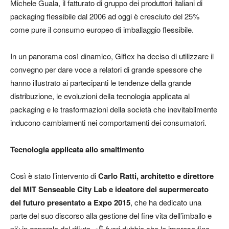
Michele Guala, il fatturato di gruppo dei produttori italiani di
packaging flessibile dal 2006 ad oggi è cresciuto del 25%
come pure il consumo europeo di imballaggio flessibile
.
In un panorama così dinamico, Giflex ha deciso di utilizzare il
convegno
per dare voce a relatori di grande spessore che
hanno illustrato ai partecipanti le tendenze della grande
distribuzione, le evoluzioni della tecnologia applicata al
packaging e le trasformazioni della società che inevitabilmente
inducono cambiamenti nei comportamenti dei consumatori
.
Tecnologia applicata allo smaltimento
Così è stato l’intervento di
Carlo Ratti, architetto e direttore
del MIT Senseable City Lab e ideatore del supermercato
del futuro presentato a Expo 2015
, che ha dedicato una
parte del suo discorso alla gestione del fine vita dell’imballo e
più in generale del rifiuto. «È fuori dubbio che le imprese fino