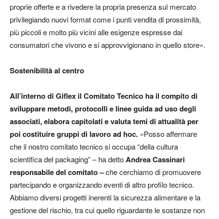
proprie offerte e a rivedere la propria presenza sul mercato
privilegiando nuovi format come i punti vendita di prossimità,
più piccoli e molto più vicini alle esigenze espresse dai
consumatori che vivono e si approvvigionano in quello store».
Sostenibilità al centro
All’interno di Giflex
il Comitato Tecnico ha il compito di
sviluppare metodi, protocolli e linee guida ad uso degli
associati, elabora capitolati e valuta temi di attualità per
poi costituire gruppi di lavoro ad hoc
.
«Posso affermare
che il nostro comitato tecnico si occupa “della cultura
scientifica del packaging” – ha detto
Andrea Cassinari
responsabile del comitato
–
che cerchiamo di promuovere
partecipando e organizzando eventi di altro profilo tecnico.
Abbiamo diversi progetti inerenti la sicurezza alimentare e la
gestione del rischio, tra cui quello riguardante le sostanze non