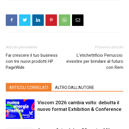
Articolo precedente
Prossimo articolo
Fai crescere il tuo business
L’etichettificio Perruccio:
con tre nuovi prodotti HP
investire per brindare al futuro
PageWide
con Rem
ARTICOLI CORRELATI
ALTRO DALL'AUTORE
Viscom 2026 cambia volto: debutta il
nuovo format Exhibition & Conference