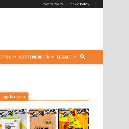
Privacy Policy
Cookie Policy
ETING
SOSTENIBILITÀ
LEGALE
Leggi la rivista