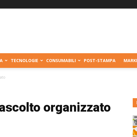
A
TECNOLOGIE
CONSUMABILI
POST-STAMPA
MARK
zato
’ascolto organizzato