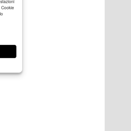
stazioni
a Cookie
lo