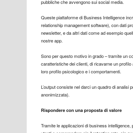
pubbliche che avvengono sui social media.
Queste piattaforme di Business Intelligence inc
relationship management software), con dati prove
newsletter, e da altri dati come ad esempio quelli 
nostre app.
Sono per questo motivo in grado – tramite un comp
caratteristiche dei clienti, di ricavarne un profi
loro profilo psicologico e i comportamenti.
L’output consiste nel darci un quadro di analisi 
anonimizzata).
Rispondere con una proposta di valore
Tramite le applicazioni di business intelligence