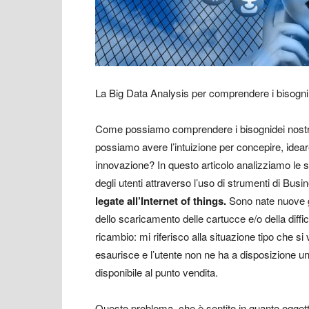
La Big Data Analysis per comprendere i bisogni de
Come possiamo comprendere i bisogni
dei nostr
possiamo avere l’intuizione per concepire, idear
innovazione? In questo articolo analizziamo le s
degli utenti attraverso l’uso di strumenti di Bus
legate all’Internet of things.
Sono nate nuove ge
dello scaricamento delle cartucce e/o della diffico
ricambio: mi riferisco alla situazione tipo che s
esaurisce e l’utente non ne ha a disposizione un
disponibile al punto vendita.
Questo problema, che è sentito in quanto oggett