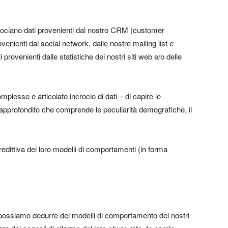
rociano dati provenienti dal nostro CRM (customer
nienti dai social network, dalle nostre mailing list e
provenienti dalle statistiche dei nostri siti web e/o delle
lesso e articolato incrocio di dati – di capire le
lo approfondito che comprende le peculiarità demografiche, il
predittiva dei loro modelli di comportamenti (in forma
, possiamo dedurre dei modelli di comportamento dei nostri