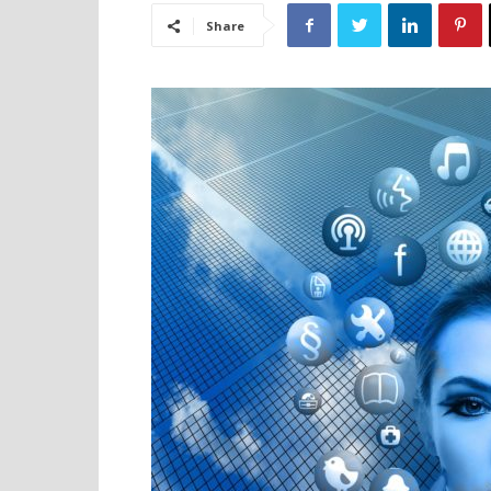
Share