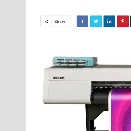
Share