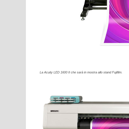
La Acuity LED 1600 II che sarà in mostra allo stand Fujifilm.