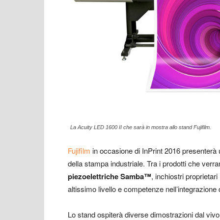
La Acuity LED 1600 II che sarà in mostra allo stand Fujifilm.
Fujifilm
in occasione di InPrint 2016 presenterà 
della stampa industriale. Tra i prodotti che verr
piezoelettriche Samba™
, inchiostri proprietar
altissimo livello e competenze nell’integrazione 
Lo stand ospiterà diverse dimostrazioni dal vivo ne