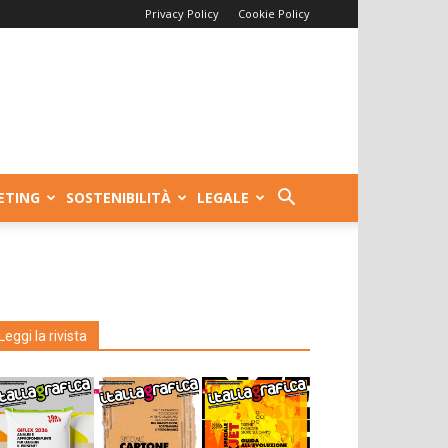
Privacy Policy
Cookie Policy
ETING
SOSTENIBILITÀ
LEGALE
Leggi la rivista