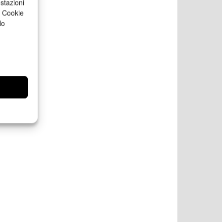
stazioni
a Cookie
lo