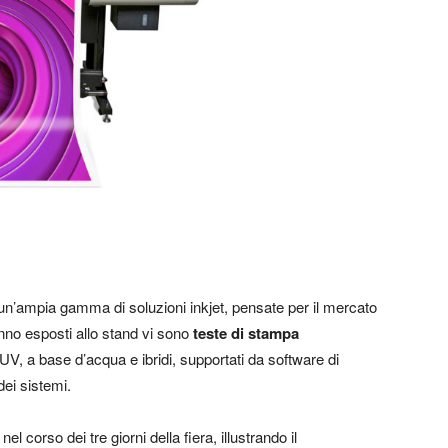
un’ampia gamma di soluzioni inkjet, pensate per il mercato
anno esposti allo stand vi sono
teste di stampa
i UV, a base d’acqua e ibridi, supportati da software di
dei sistemi.
l corso dei tre giorni della fiera, illustrando il