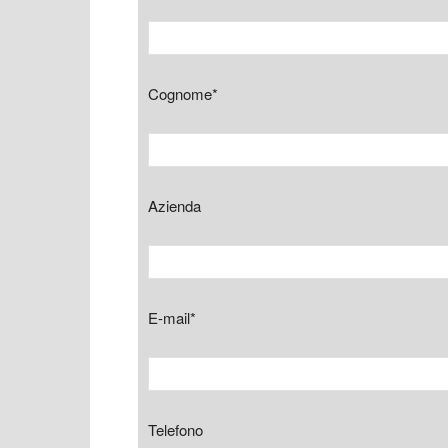
Cognome*
Azienda
E-mail*
Telefono