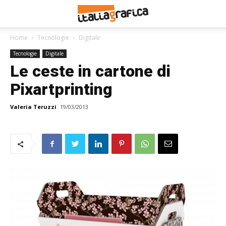
Home
Tecnologie
Digitale
Tecnologie
Digitale
Le ceste in cartone di
Pixartprinting
Valeria Teruzzi
19/03/2013