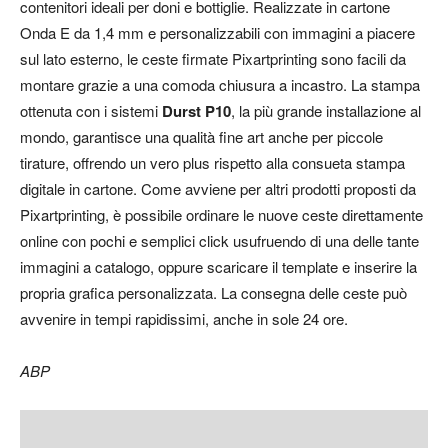
contenitori ideali per doni e bottiglie. Realizzate in cartone
Onda E da 1,4 mm e personalizzabili con immagini a piacere
sul lato esterno, le ceste firmate Pixartprinting sono facili da
montare grazie a una comoda chiusura a incastro. La stampa
ottenuta con i sistemi
Durst P10
, la più grande installazione al
mondo, garantisce una qualità fine art anche per piccole
tirature, offrendo un vero plus rispetto alla consueta stampa
digitale in cartone. Come avviene per altri prodotti proposti da
Pixartprinting, è possibile ordinare le nuove ceste direttamente
online con pochi e semplici click usufruendo di una delle tante
immagini a catalogo, oppure scaricare il template e inserire la
propria grafica personalizzata. La consegna delle ceste può
avvenire in tempi rapidissimi, anche in sole 24 ore.
ABP