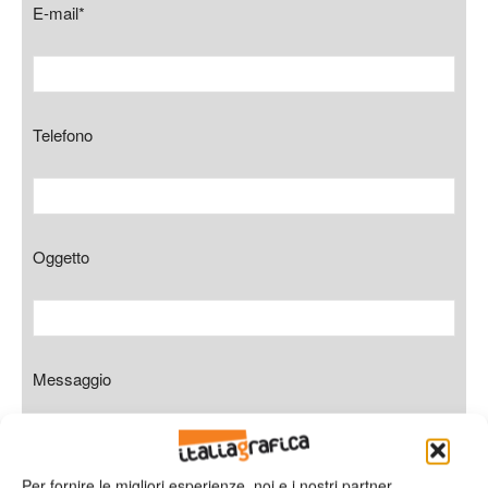
E-mail*
Telefono
Oggetto
Messaggio
Per fornire le migliori esperienze, noi e i nostri partner