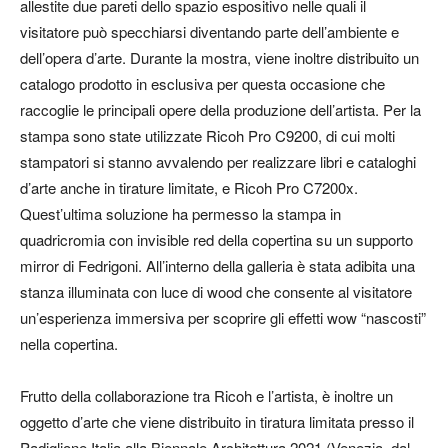
allestite due pareti dello spazio espositivo nelle quali il
visitatore può specchiarsi diventando parte dell’ambiente e
dell’opera d’arte. Durante la mostra, viene inoltre distribuito un
catalogo prodotto in esclusiva per questa occasione che
raccoglie le principali opere della produzione dell’artista. Per la
stampa sono state utilizzate Ricoh Pro C9200, di cui molti
stampatori si stanno avvalendo per realizzare libri e cataloghi
d’arte anche in tirature limitate, e Ricoh Pro C7200x.
Quest’ultima soluzione ha permesso la stampa in
quadricromia con invisible red della copertina su un supporto
mirror di Fedrigoni. All’interno della galleria è stata adibita una
stanza illuminata con luce di wood che consente al visitatore
un’esperienza immersiva per scoprire gli effetti wow “nascosti”
nella copertina.
Frutto della collaborazione tra Ricoh e l’artista, è inoltre un
oggetto d’arte che viene distribuito in tiratura limitata presso il
Padiglione Italia alla Biennale Architettura 2021 (Venezia, dal