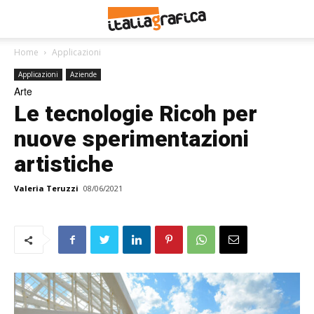
Home
Applicazioni
Applicazioni
Aziende
Arte
Le tecnologie Ricoh per
nuove sperimentazioni
artistiche
Valeria Teruzzi
08/06/2021