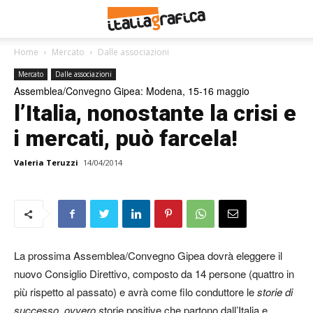
Home
Mercato
Dalle associazioni
Mercato
Dalle associazioni
Assemblea/Convegno Gipea: Modena, 15-16 maggio
l’Italia, nonostante la crisi e
i mercati, può farcela!
Valeria Teruzzi
14/04/2014
La prossima Assemblea/Convegno Gipea dovrà eleggere il
nuovo Consiglio Direttivo, composto da 14 persone (quattro in
più rispetto al passato) e avrà come filo conduttore le
storie di
successo. ovvero s
torie positive che partono dall’Italia e