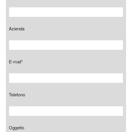
Azienda
E-mail*
Telefono
Oggetto