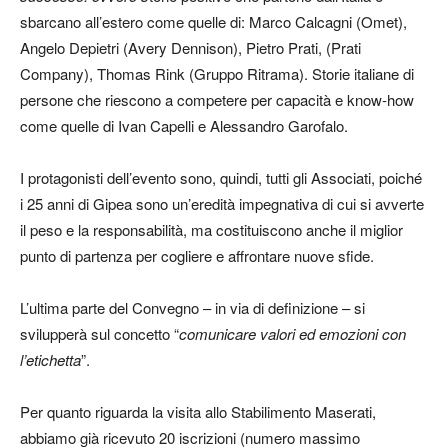
sbarcano all’estero come quelle di: Marco Calcagni (Omet),
Angelo Depietri (Avery Dennison), Pietro Prati, (Prati
Company), Thomas Rink (Gruppo Ritrama). Storie italiane di
persone che riescono a competere per capacità e know-how
come quelle di Ivan Capelli e Alessandro Garofalo.
I protagonisti dell’evento sono, quindi, tutti gli Associati, poiché
i 25 anni di Gipea sono un’eredità impegnativa di cui si avverte
il peso e la responsabilità, ma costituiscono anche il miglior
punto di partenza per cogliere e affrontare nuove sfide.
L’ultima parte del Convegno – in via di definizione – si
svilupperà sul concetto “
comunicare valori ed emozioni con
l’etichetta
”.
Per quanto riguarda la visita allo Stabilimento Maserati,
abbiamo già ricevuto 20 iscrizioni (numero massimo