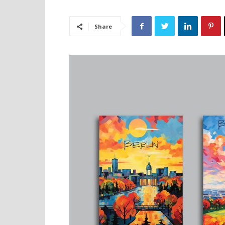
Share