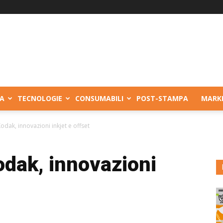
A
TECNOLOGIE
CONSUMABILI
POST-STAMPA
MARK
odak, innovazioni inkjet e offset
odak, innovazioni