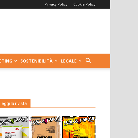
Privacy Policy
Cookie Policy
ETING
SOSTENIBILITÀ
LEGALE
Leggi la rivista