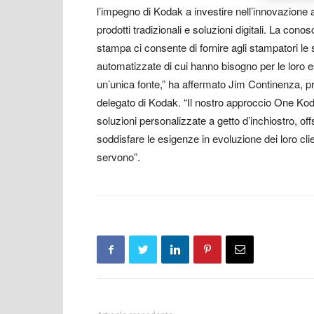
l’impegno di Kodak a investire nell’innovazione a
prodotti tradizionali e soluzioni digitali. La con
stampa ci consente di fornire agli stampatori le 
automatizzate di cui hanno bisogno per le loro es
un’unica fonte,” ha affermato Jim Continenza, 
delegato di Kodak. “Il nostro approccio One Koda
soluzioni personalizzate a getto d’inchiostro, off
soddisfare le esigenze in evoluzione dei loro cl
servono”.