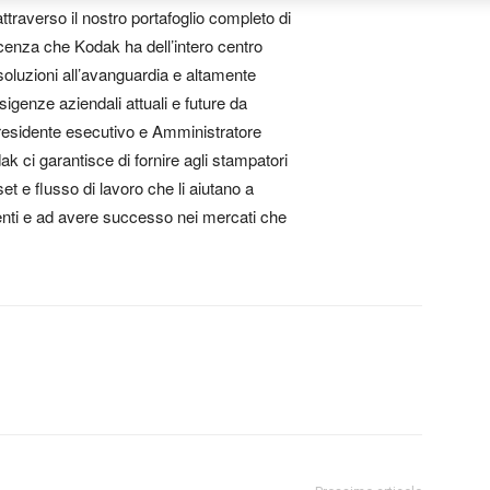
ttraverso il nostro portafoglio completo di
oscenza che Kodak ha dell’intero centro
soluzioni all’avanguardia e altamente
igenze aziendali attuali e future da
presidente esecutivo e Amministratore
k ci garantisce di fornire agli stampatori
set e flusso di lavoro che li aiutano a
ienti e ad avere successo nei mercati che