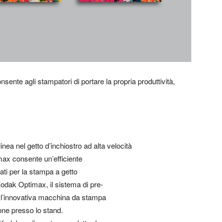
nsente agli stampatori di portare la propria produttività,
inea nel getto d’inchiostro ad alta velocità
max consente un’efficiente
rati per la stampa a getto
Kodak Optimax, il sistema di pre-
n l’innovativa macchina da stampa
ne presso lo stand.