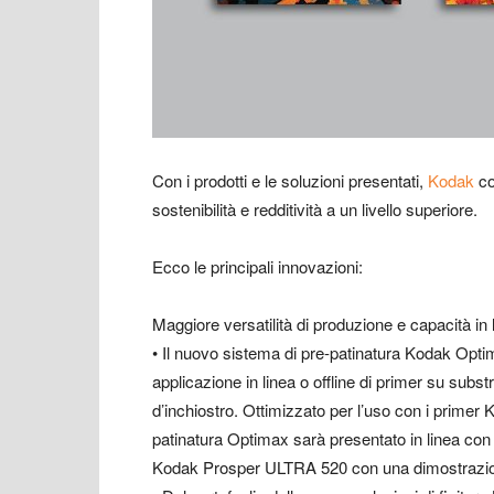
Con i prodotti e le soluzioni presentati,
Kodak
co
sostenibilità e redditività a un livello superiore.
Ecco le principali innovazioni:
Maggiore versatilità di produzione e capacità in l
• Il nuovo sistema di pre-patinatura Kodak Opti
applicazione in linea o offline di primer su subst
d’inchiostro. Ottimizzato per l’uso con i primer 
patinatura Optimax sarà presentato in linea co
Kodak Prosper ULTRA 520 con una dimostrazio