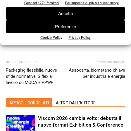
Gestisci 1771 fornitori
Per saperne di più su questi scopi
Accetta
Preferenze
Cookie Policy
Privacy Policy
Articolo precedente
Prossimo articolo
Packaging flessibile, nuove
Assocarta, biometano chiave
sfide normative: Giflex al
per industria e energia
lavoro su MOCA e PPWR
ARTICOLI CORRELATI
ALTRO DALL'AUTORE
Viscom 2026 cambia volto: debutta il
nuovo format Exhibition & Conference