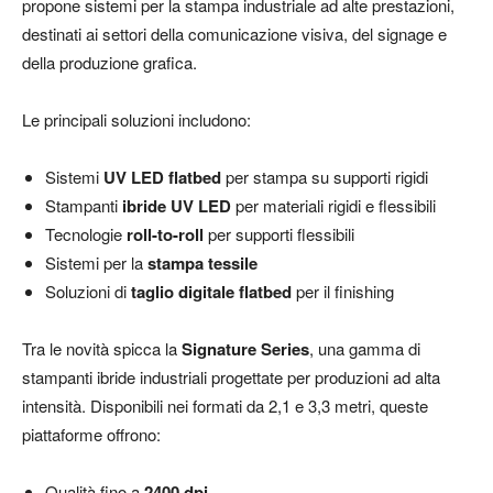
propone sistemi per la stampa industriale ad alte prestazioni,
destinati ai settori della comunicazione visiva, del signage e
della produzione grafica.
Le principali soluzioni includono:
Sistemi
UV LED flatbed
per stampa su supporti rigidi
Stampanti
ibride UV LED
per materiali rigidi e flessibili
Tecnologie
roll-to-roll
per supporti flessibili
Sistemi per la
stampa tessile
Soluzioni di
taglio digitale flatbed
per il finishing
Tra le novità spicca la
Signature Series
, una gamma di
stampanti ibride industriali progettate per produzioni ad alta
intensità. Disponibili nei formati da 2,1 e 3,3 metri, queste
piattaforme offrono:
Qualità fino a
2400 dpi