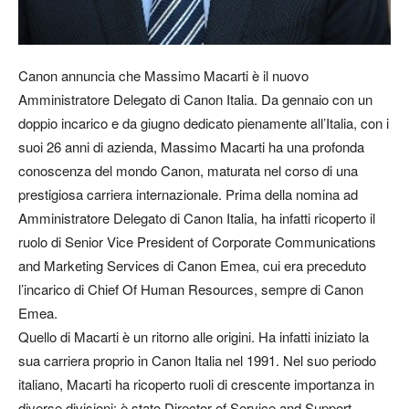
Canon annuncia che Massimo Macarti è il nuovo
Amministratore Delegato di Canon Italia. Da gennaio con un
doppio incarico e da giugno dedicato pienamente all’Italia, con i
suoi 26 anni di azienda, Massimo Macarti ha una profonda
conoscenza del mondo Canon, maturata nel corso di una
prestigiosa carriera internazionale. Prima della nomina ad
Amministratore Delegato di Canon Italia, ha infatti ricoperto il
ruolo di Senior Vice President of Corporate Communications
and Marketing Services di Canon Emea, cui era preceduto
l’incarico di Chief Of Human Resources, sempre di Canon
Emea.
Quello di Macarti è un ritorno alle origini. Ha infatti iniziato la
sua carriera proprio in Canon Italia nel 1991. Nel suo periodo
italiano, Macarti ha ricoperto ruoli di crescente importanza in
diverse divisioni: è stato Director of Service and Support,