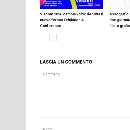
Viscom 2026 cambia volto: debutta il
Assografici 
nuovo format Exhibition &
due giornate
Conference
filiera graf
LASCIA UN COMMENTO