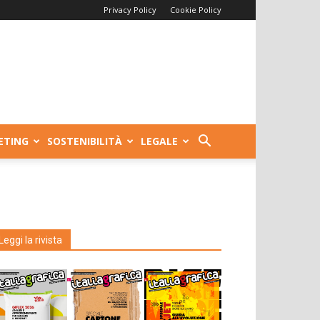
Privacy Policy
Cookie Policy
ETING
SOSTENIBILITÀ
LEGALE
Leggi la rivista