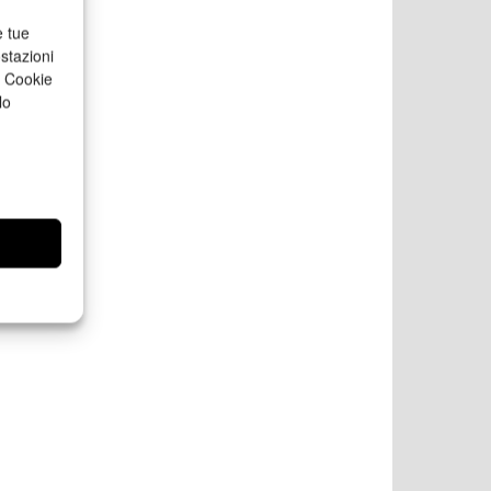
e tue
stazioni
a Cookie
lo