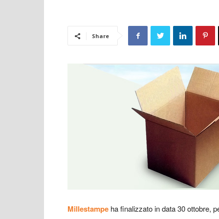
Share
Millestampe
ha finalizzato in data 30 ottobre, p