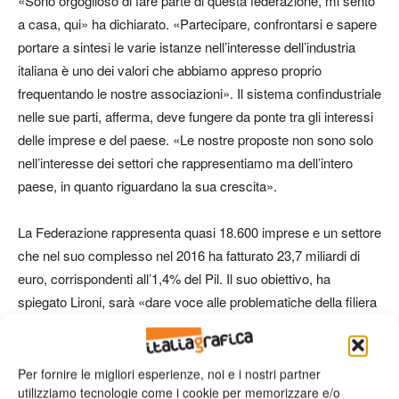
«Sono orgoglioso di fare parte di questa federazione, mi sento
a casa, qui» ha dichiarato. «Partecipare, confrontarsi e sapere
portare a sintesi le varie istanze nell’interesse dell’industria
italiana è uno dei valori che abbiamo appreso proprio
frequentando le nostre associazioni». Il sistema confindustriale
nelle sue parti, afferma, deve fungere da ponte tra gli interessi
delle imprese e del paese. «Le nostre proposte non sono solo
nell’interesse dei settori che rappresentiamo ma dell’intero
paese, in quanto riguardano la sua crescita».
La Federazione rappresenta quasi 18.600 imprese e un settore
che nel suo complesso nel 2016 ha fatturato 23,7 miliardi di
euro, corrispondenti all’1,4% del Pil. Il suo obiettivo, ha
spiegato Lironi, sarà «dare voce alle problematiche della filiera
e perseguirne lo sviluppo e la crescita», creando sinergie
operative e organizzative, senza perdere l’identità storica di
ognuna delle tre associazioni che la compongono. Una
Per fornire le migliori esperienze, noi e i nostri partner
utilizziamo tecnologie come i cookie per memorizzare e/o
strutturazione «che potrebbe diventare un modello da imitare