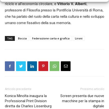
riciclo e all’economia circolare, e
Vittorio V. Alberti
,
professore di Filosofia presso la Pontificia Università di Roma,
che ha parlato del ruolo della carta nella cultura e nello sviluppo
umano come fissativo della sua memoria.
TAG
Boccia
Federazione carta e grafica
Lironi
Articolo precedente
Prossimo articolo
Konica Minolta inaugura la
Screen presenta due nuove
Professional Print Division
macchine per la stampa in
diretta da Charles Lissenburg
digitale