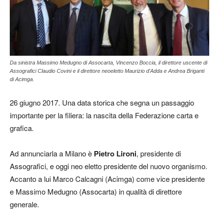
Da sinistra Massimo Medugno di Assocarta, Vincenzo Boccia, il direttore uscente di
Assografici Claudio Covini e il direttore neoeletto Maurizio d'Adda e Andrea Briganti
di Acimga.
26 giugno 2017. Una data storica che segna un passaggio
importante per la filiera: la nascita della Federazione carta e
grafica.
Ad annunciarla a Milano è
Pietro Lironi
, presidente di
Assografici, e oggi neo eletto presidente del nuovo organismo.
Accanto a lui Marco Calcagni (Acimga) come vice presidente
e Massimo Medugno (Assocarta) in qualità di direttore
generale.