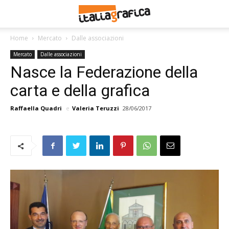
Home
Mercato
Dalle associazioni
Mercato
Dalle associazioni
Nasce la Federazione della
carta e della grafica
Raffaella Quadri
e
Valeria Teruzzi
28/06/2017