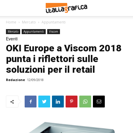
Home
Mercato
Appuntamenti
Mercato
Appuntamenti
Viscom
Eventi
OKI Europe a Viscom 2018
punta i riflettori sulle
soluzioni per il retail
Redazione
12/09/2018