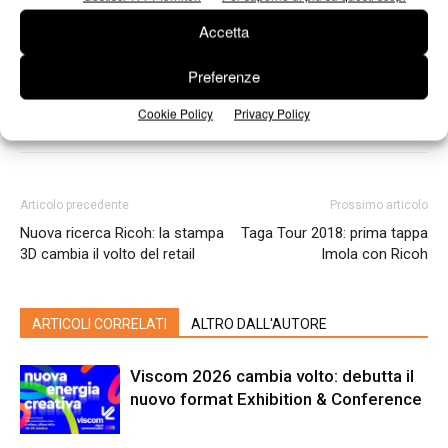
Accetta
Preferenze
Cookie Policy
Privacy Policy
Articolo precedente
Prossimo articolo
Nuova ricerca Ricoh: la stampa
Taga Tour 2018: prima tappa
3D cambia il volto del retail
Imola con Ricoh
ARTICOLI CORRELATI
ALTRO DALL'AUTORE
Viscom 2026 cambia volto: debutta il
nuovo format Exhibition & Conference