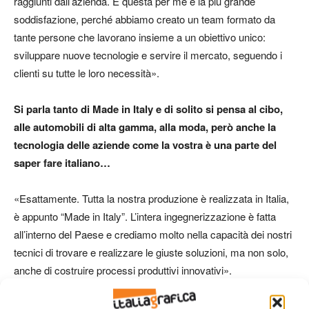
raggiunti dall’azienda. E questa per me è la più grande
soddisfazione, perché abbiamo creato un team formato da
tante persone che lavorano insieme a un obiettivo unico:
sviluppare nuove tecnologie e servire il mercato, seguendo i
clienti su tutte le loro necessità».
Si parla tanto di Made in Italy e di solito si pensa al cibo,
alle automobili di alta gamma, alla moda, però anche la
tecnologia delle aziende come la vostra è una parte del
saper fare italiano…
«Esattamente. Tutta la nostra produzione è realizzata in Italia,
è appunto “Made in Italy”. L’intera ingegnerizzazione è fatta
all’interno del Paese e crediamo molto nella capacità dei nostri
tecnici di trovare e realizzare le giuste soluzioni, ma non solo,
anche di costruire processi produttivi innovativi».
Quanto incide la tecnologia di Omet e italiana in genere