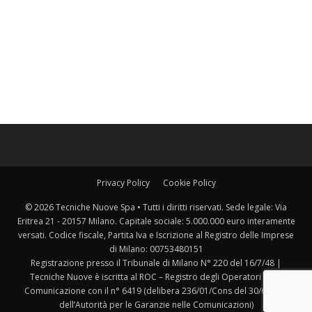
Privacy Policy
Cookie Policy
© 2026 Tecniche Nuove Spa • Tutti i diritti riservati. Sede legale: Via
Eritrea 21 - 20157 Milano. Capitale sociale: 5.000.000 euro interamente
versati. Codice fiscale, Partita Iva e Iscrizione al Registro delle Imprese
di Milano: 00753480151
Registrazione presso il Tribunale di Milano N° 220 del 16/7/48 |
Tecniche Nuove è iscritta al ROC – Registro degli Operatori della
Comunicazione con il n° 6419 (delibera 236/01/Cons del 30/6/2001
dell’Autorità per le Garanzie nelle Comunicazioni)