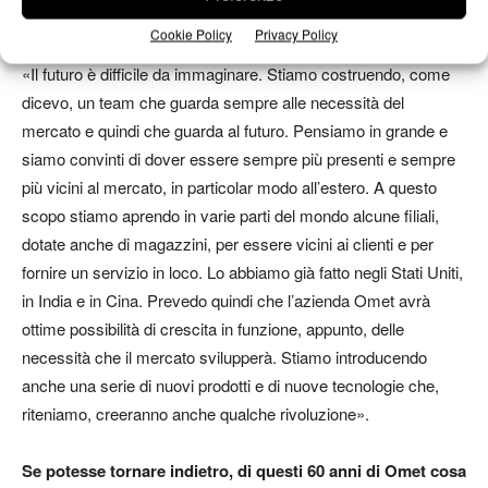
da qui a qualche anno
?
Cookie Policy
Privacy Policy
«Il futuro è difficile da immaginare. Stiamo costruendo, come
dicevo, un team che guarda sempre alle necessità del
mercato e quindi che guarda al futuro. Pensiamo in grande e
siamo convinti di dover essere sempre più presenti e sempre
più vicini al mercato, in particolar modo all’estero. A questo
scopo stiamo aprendo in varie parti del mondo alcune filiali,
dotate anche di magazzini, per essere vicini ai clienti e per
fornire un servizio in loco. Lo abbiamo già fatto negli Stati Uniti,
in India e in Cina. Prevedo quindi che l’azienda Omet avrà
ottime possibilità di crescita in funzione, appunto, delle
necessità che il mercato svilupperà. Stiamo introducendo
anche una serie di nuovi prodotti e di nuove tecnologie che,
riteniamo, creeranno anche qualche rivoluzione».
Se potesse tornare indietro, di questi 60 anni di Omet cosa