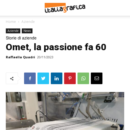
Home
Aziende
Aziende
News
Storie di aziende
Omet, la passione fa 60
Raffaella Quadri
20/11/2023