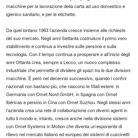
macchine per la lavorazione della carta ad uso domestico e
igienico sanitario, e per le etichette.
Da quel lontano 1963 l’azienda cresce insieme alle richieste
del suo mercato. Negli anni Settanta costruisce il primo vero
stabilimento e continua a investire sulle persone e sulla
tecnologia. Con il tempo continua a prosperare e all’inizio degli
anni Ottanta crea, sempre a Lecco, un nuovo complesso
industriale che permette di dividere gli spazi tra le due divisioni
macchine. È però nel decennio successivo, quando i confini
nazionali non bastano più, che nascono le filiali estere: in
Germania con Omet Nord GmbH, in Spagna con Omet
Ibéricas e persino in Cina con Omet Suzhou. Negli stessi anni
l’azienda crea una rete di collaborazione con diversi agenti in
tutto il mondo e, intanto, cresce anche nella divisione sistemi
con Omet Systems in Motion che diventa un’esponente di
rilievo nel mercato italiano ed europeo dei sistemi di cuscinetti