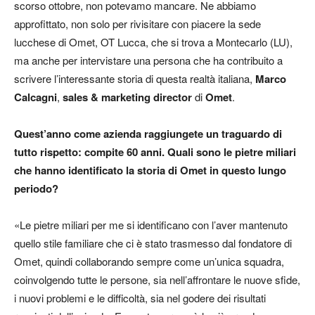
scorso ottobre, non potevamo mancare. Ne abbiamo
approfittato, non solo per rivisitare con piacere la sede
lucchese di Omet, OT Lucca, che si trova a Montecarlo (LU),
ma anche per intervistare una persona che ha contribuito a
scrivere l’interessante storia di questa realtà italiana,
Marco
Calcagni
,
sales & marketing director
di
Omet
.
Quest’anno come azienda raggiungete un traguardo di
tutto rispetto: compite 60 anni. Quali sono le pietre miliari
che hanno identificato la storia di Omet in questo lungo
periodo?
«Le pietre miliari per me si identificano con l’aver mantenuto
quello stile familiare che ci è stato trasmesso dal fondatore di
Omet, quindi collaborando sempre come un’unica squadra,
coinvolgendo tutte le persone, sia nell’affrontare le nuove sfide,
i nuovi problemi e le difficoltà, sia nel godere dei risultati