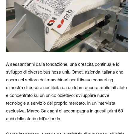
A sessant’anni dalla fondazione, una crescita continua e lo
sviluppo di diverse business unit, Omet, azienda italiana che
opera nel settore dei macchinari per il tissue converting,
dimostra di essere costituita da un team ancora molto affiatato
e concentrato su un unico obiettivo: sviluppare nuove
tecnologie a servizio del proprio mercato. In un’intervista
esclusiva, Marco Calcagni ci accompagna in questi primi 60
anni della storia dell’azienda.
Come insegnano le storie delle aziende di successo, all’inizio