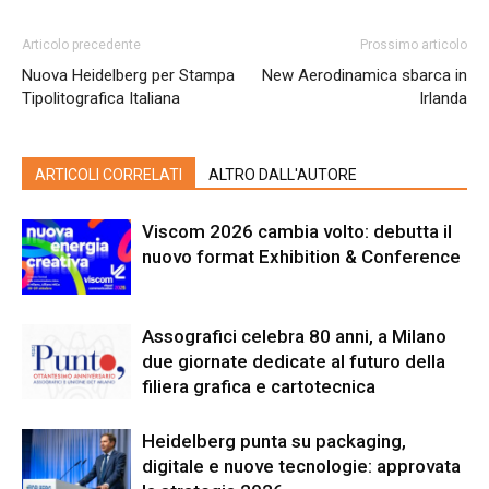
Articolo precedente
Prossimo articolo
Nuova Heidelberg per Stampa
New Aerodinamica sbarca in
Tipolitografica Italiana
Irlanda
ARTICOLI CORRELATI
ALTRO DALL'AUTORE
Viscom 2026 cambia volto: debutta il
nuovo format Exhibition & Conference
Assografici celebra 80 anni, a Milano
due giornate dedicate al futuro della
filiera grafica e cartotecnica
Heidelberg punta su packaging,
digitale e nuove tecnologie: approvata