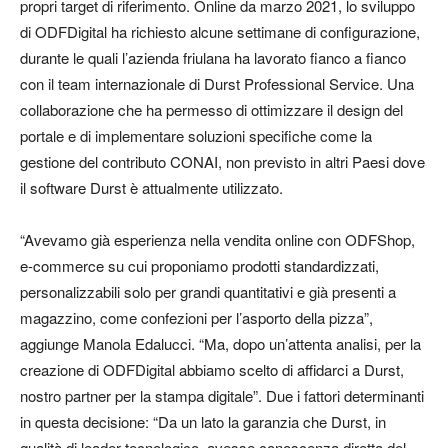
propri target di riferimento. Online da marzo 2021, lo sviluppo
di ODFDigital ha richiesto alcune settimane di configurazione,
durante le quali l’azienda friulana ha lavorato fianco a fianco
con il team internazionale di Durst Professional Service. Una
collaborazione che ha permesso di ottimizzare il design del
portale e di implementare soluzioni specifiche come la
gestione del contributo CONAI, non previsto in altri Paesi dove
il software Durst è attualmente utilizzato.
“Avevamo già esperienza nella vendita online con ODFShop,
e-commerce su cui proponiamo prodotti standardizzati,
personalizzabili solo per grandi quantitativi e già presenti a
magazzino, come confezioni per l’asporto della pizza”,
aggiunge Manola Edalucci. “Ma, dopo un’attenta analisi, per la
creazione di ODFDigital abbiamo scelto di affidarci a Durst,
nostro partner per la stampa digitale”. Due i fattori determinanti
in questa decisione: “Da un lato la garanzia che Durst, in
qualità di leader tecnologico, avesse conoscenza diretta del