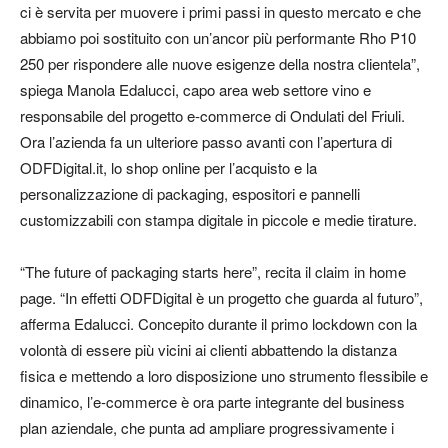
ci è servita per muovere i primi passi in questo mercato e che
abbiamo poi sostituito con un’ancor più performante Rho P10
250 per rispondere alle nuove esigenze della nostra clientela”,
spiega Manola Edalucci, capo area web settore vino e
responsabile del progetto e-commerce di Ondulati del Friuli.
Ora l’azienda fa un ulteriore passo avanti con l’apertura di
ODFDigital.it, lo shop online per l’acquisto e la
personalizzazione di packaging, espositori e pannelli
customizzabili con stampa digitale in piccole e medie tirature.
“The future of packaging starts here”, recita il claim in home
page. “In effetti ODFDigital è un progetto che guarda al futuro”,
afferma Edalucci. Concepito durante il primo lockdown con la
volontà di essere più vicini ai clienti abbattendo la distanza
fisica e mettendo a loro disposizione uno strumento flessibile e
dinamico, l’e-commerce è ora parte integrante del business
plan aziendale, che punta ad ampliare progressivamente i