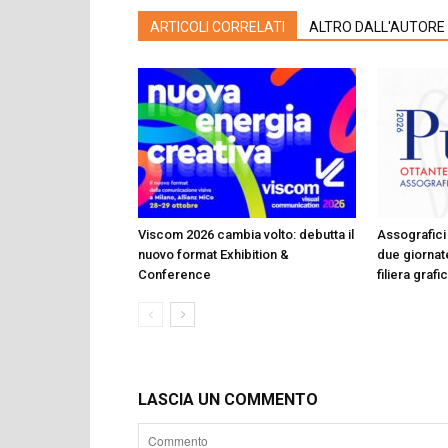
ARTICOLI CORRELATI
ALTRO DALL'AUTORE
Viscom 2026 cambia volto: debutta il
Assografici 
nuovo format Exhibition &
due giornate
Conference
filiera graf
LASCIA UN COMMENTO