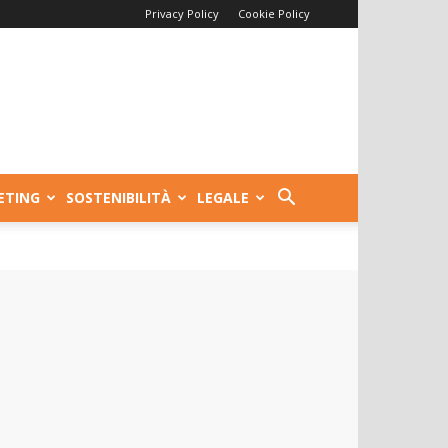
Privacy Policy
Cookie Policy
ETING
SOSTENIBILITÀ
LEGALE