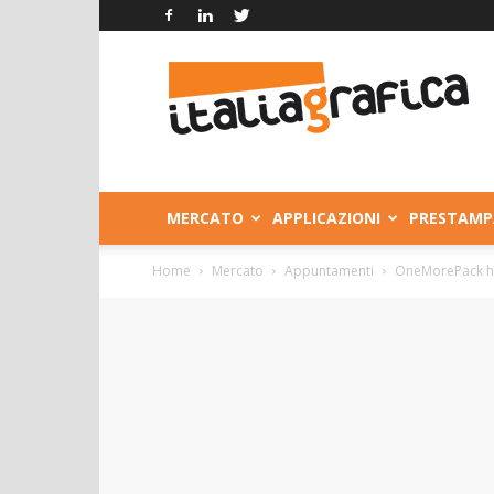
Italia
Grafica
MERCATO
APPLICAZIONI
PRESTAMP
Home
Mercato
Appuntamenti
OneMorePack ha 