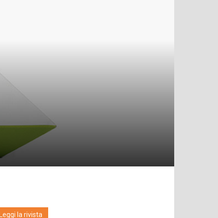
Leggi la rivista