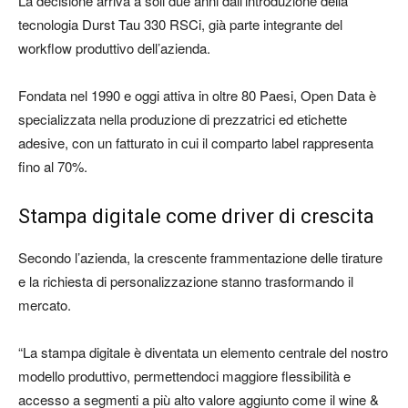
La decisione arriva a soli due anni dall’introduzione della
tecnologia
Durst Tau 330 RSCi
, già parte integrante del
workflow produttivo dell’azienda.
Fondata nel 1990 e oggi attiva in oltre 80 Paesi, Open Data è
specializzata nella produzione di prezzatrici ed etichette
adesive, con un fatturato in cui il comparto label rappresenta
fino al 70%.
Stampa digitale come driver di crescita
Secondo l’azienda, la crescente frammentazione delle tirature
e la richiesta di personalizzazione stanno trasformando il
mercato.
“La stampa digitale è diventata un elemento centrale del nostro
modello produttivo, permettendoci maggiore flessibilità e
accesso a segmenti a più alto valore aggiunto come il wine &