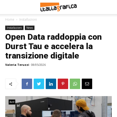
Home
Installazioni
Installazioni
News
Open Data raddoppia con
Durst Tau e accelera la
transizione digitale
Valeria Teruzzi
08/05/2026