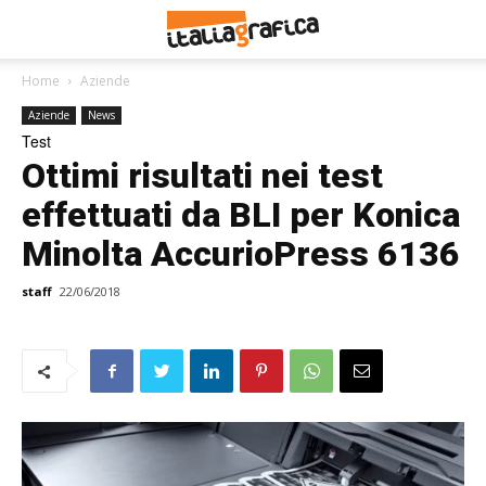
Home
Aziende
Aziende
News
Test
Ottimi risultati nei test
effettuati da BLI per Konica
Minolta AccurioPress 6136
staff
22/06/2018