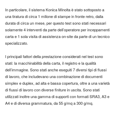
In particolare, il sistema Konica Minolta è stato sottoposto a
una tiratura di circa 1 milione di stampe in fronte retro, dalla
durata di circa un mese, per questo test sono stati necessari
solamente 4 interventi da parte dell’operatore per inceppamenti
carta e 1 sola visita di assistenza on-site da parte di un tecnico
specializzato.
I principali fattori della prestazione considerati nel test sono
stati: la macchinabilità della carta, il registro e la qualità
dell’immagine. Sono stati anche eseguiti 7 diversi tipi di flussi
di lavoro, che includevano una combinazione di documenti
simplex e duplex, ad alta e bassa copertura, oltre a una varietà
di flussi di lavoro con diverse finiture in uscita. Sono stati
utilizzati inoltre una gamma di supporti con formati SRA3, A3 e
A4 e di diversa grammatura, da 55 g/mq a 300 g/mq.