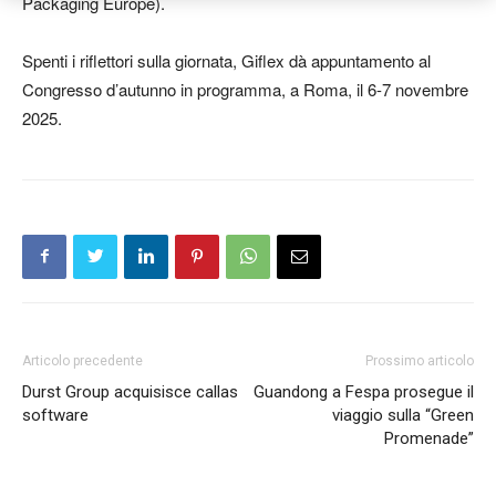
Packaging Europe).
Spenti i riflettori sulla giornata, Giflex dà appuntamento al
Congresso d’autunno in programma, a Roma, il 6-7 novembre
2025.
Articolo precedente
Prossimo articolo
Durst Group acquisisce callas
Guandong a Fespa prosegue il
software
viaggio sulla “Green
Promenade”