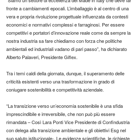
“Siamo un settore di eccellenza del Made in Italy che deve far
fronte a cambiamenti epocali. L’imballaggio è al centro di una
vera e propria rivoluzione progettuale influenzata da contesti
economici e normativi complessi e farraginosi. Per essere
competitivi e portatori d’innovazione reale come da sempre la
nostra industria sa fare chiediamo con forza che politiche
ambientali ed industriali vadano di pari passo”, ha dichiarato
Alberto Palaveri, Presidente Giflex.
Tra i temi caldi della giornata, dunque, il superamento delle
criticità esistenti verso una trasformazione in grado di
coniugare sostenibilità e competitività aziendale.
“La transizione verso un’economia sostenibile è una sfida
imprescindibile e irreversibile, che non può più essere
rimandata – Così Lara Ponti Vice Presidente di Confindustria
con delega alla transizione ambientale e gli obiettivi Esg nel
suo saluto istituzionale-. Le evidenze scientifiche, le richieste