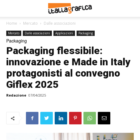
Home
Mercato
Dalle associazioni
Mercato
Dalle associazioni
Applicazioni
Packaging
Packaging
Packaging flessibile:
innovazione e Made in Italy
protagonisti al convegno
Giflex 2025
Redazione
07/04/2025