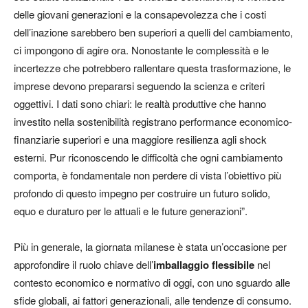
delle giovani generazioni e la consapevolezza che i costi
dell’inazione sarebbero ben superiori a quelli del cambiamento,
ci impongono di agire ora. Nonostante le complessità e le
incertezze che potrebbero rallentare questa trasformazione, le
imprese devono prepararsi seguendo la scienza e criteri
oggettivi. I dati sono chiari: le realtà produttive che hanno
investito nella sostenibilità registrano performance economico-
finanziarie superiori e una maggiore resilienza agli shock
esterni. Pur riconoscendo le difficoltà che ogni cambiamento
comporta, è fondamentale non perdere di vista l’obiettivo più
profondo di questo impegno per costruire un futuro solido,
equo e duraturo per le attuali e le future generazioni”.
Più in generale, la giornata milanese è stata un’occasione per
approfondire il ruolo chiave dell’
imballaggio flessibile
nel
contesto economico e normativo di oggi, con uno sguardo alle
sfide globali, ai fattori generazionali, alle tendenze di consumo.