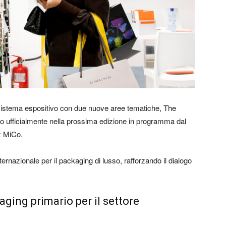
sistema espositivo con due nuove aree tematiche, The
 ufficialmente nella prossima edizione in programma dal
z MiCo.
ternazionale per il packaging di lusso, rafforzando il dialogo
ging primario per il settore