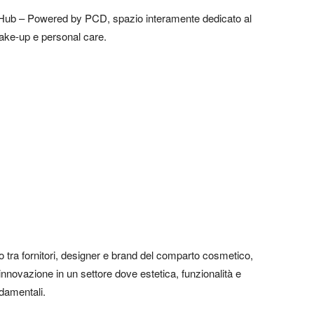
y Hub – Powered by PCD, spazio interamente dedicato al
ake-up e personal care.
co tra fornitori, designer e brand del comparto cosmetico,
nnovazione in un settore dove estetica, funzionalità e
ndamentali.