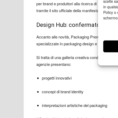
scelte s
per brand e produttori alla ricerca di nuove co
in qualsi
tramite il sito ufficiale della manifestazione.
Policy o 
schermo
Design Hub: confermato il cuor
Accanto alle novità, Packaging Première confer
specializzate in packaging design e branding.
Si tratta di una galleria creativa condivisa, bas
agenzie presentano:
progetti innovativi
concept di brand identity
interpretazioni artistiche del packaging