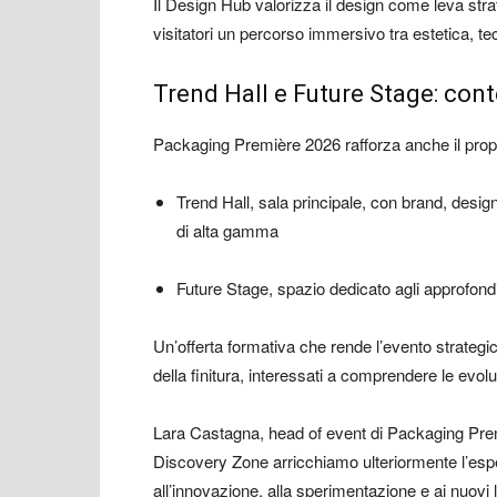
Il Design Hub valorizza il design come leva strat
visitatori un percorso immersivo tra estetica, te
Trend Hall e Future Stage: cont
Packaging Première 2026 rafforza anche il pro
Trend Hall, sala principale, con brand, desig
di alta gamma
Future Stage, spazio dedicato agli approfondime
Un’offerta formativa che rende l’evento strategic
della finitura, interessati a comprendere le evol
Lara Castagna, head of event di Packaging Premi
Discovery Zone arricchiamo ulteriormente l’esp
all’innovazione, alla sperimentazione e ai nuovi