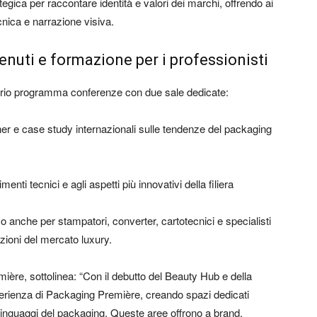
egica per raccontare identità e valori dei marchi, offrendo ai
cnica e narrazione visiva.
enuti e formazione per i professionisti
prio programma conferenze con due sale dedicate:
ner e case study internazionali sulle tendenze del packaging
nti tecnici e agli aspetti più innovativi della filiera
o anche per stampatori, converter, cartotecnici e specialisti
uzioni del mercato luxury.
ère, sottolinea: “Con il debutto del Beauty Hub e della
erienza di Packaging Première, creando spazi dedicati
 linguaggi del packaging. Queste aree offrono a brand,