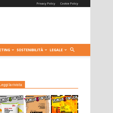
Privacy Policy
Cookie Policy
ETING
SOSTENIBILITÀ
LEGALE
Leggi la rivista