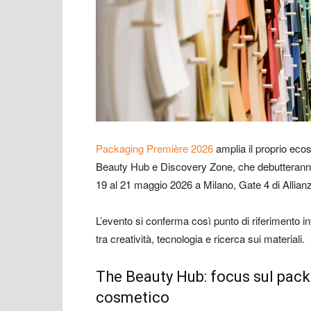
Packaging Première 2026
amplia il proprio eco
Beauty Hub e Discovery Zone, che debutteranno
19 al 21 maggio 2026 a Milano, Gate 4 di Allian
L’evento si conferma così punto di riferimento in
tra creatività, tecnologia e ricerca sui materiali.
The Beauty Hub: focus sul packa
cosmetico