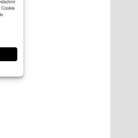
stazioni
a Cookie
lo