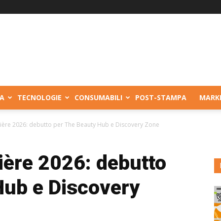
A
TECNOLOGIE
CONSUMABILI
POST-STAMPA
MARK
ière 2026: debutto per The Beauty Hub e Discovery Zone
ère 2026: debutto
Hub e Discovery