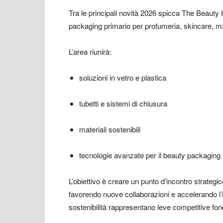
Tra le principali novità 2026 spicca The Beaut
packaging primario per profumeria, skincare, m
L’area riunirà:
soluzioni in vetro e plastica
tubetti e sistemi di chiusura
materiali sostenibili
tecnologie avanzate per il beauty packaging
L’obiettivo è creare un punto d’incontro strategi
favorendo nuove collaborazioni e accelerando l’i
sostenibilità rappresentano leve competitive fo