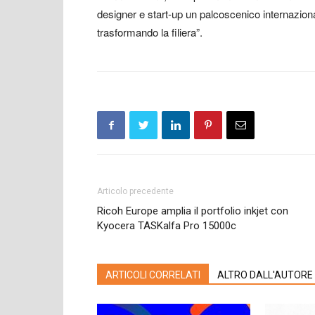
designer e start-up un palcoscenico internazional
trasformando la filiera”.
Articolo precedente
Ricoh Europe amplia il portfolio inkjet con
Kyocera TASKalfa Pro 15000c
ARTICOLI CORRELATI
ALTRO DALL'AUTORE