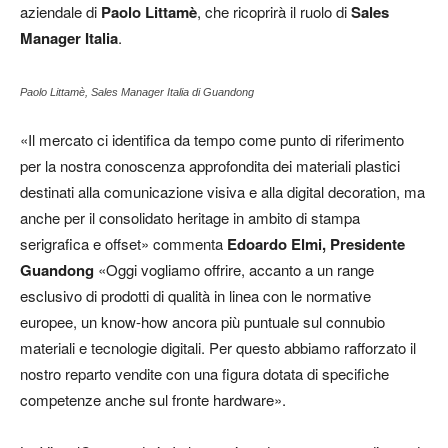
aziendale di
Paolo Littamè
,
che ricoprirà il ruolo di
Sales
Manager Italia
.
Paolo Littamè, Sales Manager Italia di Guandong
«Il mercato ci identifica da tempo come punto di riferimento
per la nostra conoscenza approfondita dei materiali plastici
destinati alla comunicazione visiva e alla digital decoration, ma
anche per il consolidato heritage in ambito di stampa
serigrafica e offset» commenta
Edoardo Elmi, Presidente
Guandong
«Oggi vogliamo offrire, accanto a un range
esclusivo di prodotti di qualità in linea con le normative
europee, un know-how ancora più puntuale sul connubio
materiali e tecnologie digitali. Per questo abbiamo rafforzato il
nostro reparto vendite con una figura dotata di specifiche
competenze anche sul fronte hardware».