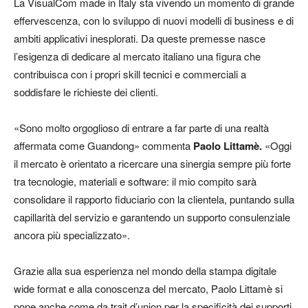
La VisualCom made in Italy sta vivendo un momento di grande
effervescenza, con lo sviluppo di nuovi modelli di business e di
ambiti applicativi inesplorati. Da queste premesse nasce
l’esigenza di dedicare al mercato italiano una figura che
contribuisca con i propri skill tecnici e commerciali a
soddisfare le richieste dei clienti.
«Sono molto orgoglioso di entrare a far parte di una realtà
affermata come Guandong» commenta
Paolo Littamè.
«Oggi
il mercato è orientato a ricercare una sinergia sempre più forte
tra tecnologie, materiali e software: il mio compito sarà
consolidare il rapporto fiduciario con la clientela, puntando sulla
capillarità del servizio e garantendo un supporto consulenziale
ancora più specializzato».
Grazie alla sua esperienza nel mondo della stampa digitale
wide format e alla conoscenza del mercato, Paolo Littamè si
pone anche come da trait d’union per la specificità dei supporti