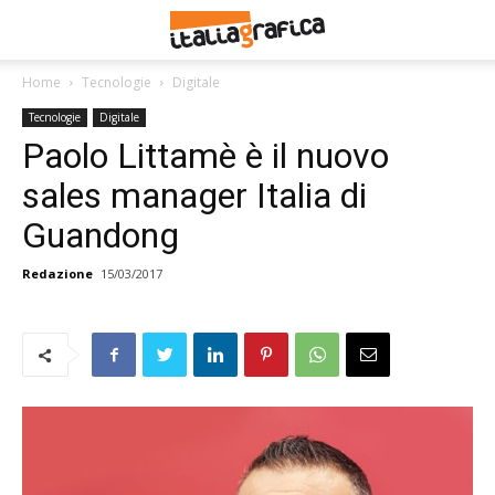
Home
Tecnologie
Digitale
Tecnologie
Digitale
Paolo Littamè è il nuovo
sales manager Italia di
Guandong
Redazione
15/03/2017