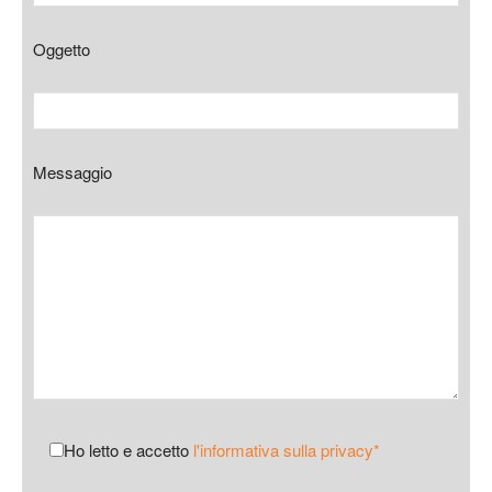
Oggetto
Messaggio
Ho letto e accetto
l'informativa sulla privacy*