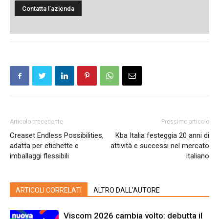
Articolo precedente
Prossimo articolo
Creaset Endless Possibilities,
Kba Italia festeggia 20 anni di
adatta per etichette e
attività e successi nel mercato
imballaggi flessibili
italiano
ARTICOLI CORRELATI
ALTRO DALL'AUTORE
Viscom 2026 cambia volto: debutta il