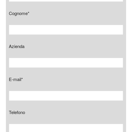
Cognome*
Azienda
E-mail*
Telefono