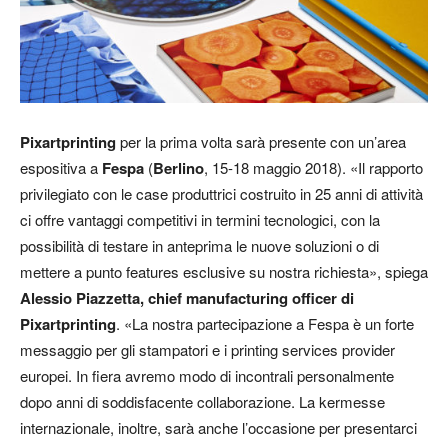
Pixartprinting
per la prima volta sarà presente con un’area
espositiva a
Fespa
(
Berlino
, 15-18 maggio 2018). «Il rapporto
privilegiato con le case produttrici costruito in 25 anni di attività
ci offre vantaggi competitivi in termini tecnologici, con la
possibilità di testare in anteprima le nuove soluzioni o di
mettere a punto features esclusive su nostra richiesta», spiega
Alessio Piazzetta, chief manufacturing officer di
Pixartprinting
. «La nostra partecipazione a Fespa è un forte
messaggio per gli stampatori e i printing services provider
europei. In fiera avremo modo di incontrali personalmente
dopo anni di soddisfacente collaborazione. La kermesse
internazionale, inoltre, sarà anche l’occasione per presentarci