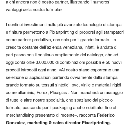
a chi ancora non è nostro partner, illustrando i numerosi
vantaggi della nostra formula».
I continui investimenti nelle più avanzate tecnologie di stampa
e finitura permettono a Pixartprinting di proporsi agli stampatori
come partner produttivo, non solo per il grande formato. La
crescita costante dell’azienda veneziana, infatti, è andata di
pari passo con il continuo ampliamento del catalogo, che ad
oggi conta oltre 3.000.000 di combinazioni possibili e 50 nuovi
prodotti introdotti ogni anno. «Al nostro stand esporremo una
selezione di applicazioni partendo ovviamente dalla stampa
grande formato su tessuti sintetici, pvc, vinile e materiali rigidi
come alluminio, Forex, Plexiglas . Non mancherà un assaggio
di tutte le altre nostre specialità, che spaziano dal piccolo
formato, passando per il packaging anche nobilitato, fino al
merchandising presentato di recente», racconta
Federico
Gonzalez
,
marketing & sales director Pixartprinting.