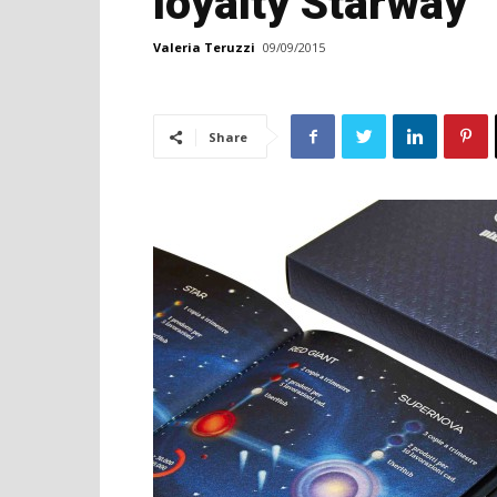
loyalty Starway
Valeria Teruzzi
09/09/2015
Share