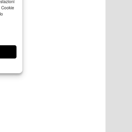
stazioni
a Cookie
lo