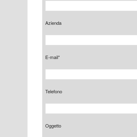
Azienda
E-mail*
Telefono
Oggetto