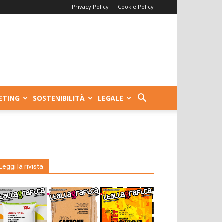
Privacy Policy
Cookie Policy
ETING
SOSTENIBILITÀ
LEGALE
Leggi la rivista