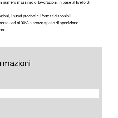
n numero massimo di lavorazioni, in base al livello di
oni, i nuovi prodotti e i formati disponibili.
 sconto pari al 90% e senza spese di spedizione.
are.
ormazioni