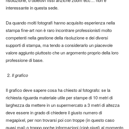
risoluzione, o obiettivi fissi anziché zoom ecc… non è
interessante in questa sede.
Da quando molti fotografi hanno acquisito esperienza nella
stampa fine-art non è raro incontrare professionisti molto
competenti nella gestione della risoluzione e dei diversi
supporti di stampa, ma tendo a considerarlo un piacevole
valore aggiunto piuttosto che un argomento proprio della loro
professione di base.
Il grafico
Il grafico deve sapere cosa ha chiesto al fotografo: se la
richiesta riguarda materiale utile per stampe di 10 metri di
larghezza da mettere in un supermercato a 3 metri di altezza
deve essere in grado di chiedere il giusto numero di
megapixel, per non trovarsi poi con troppe (in questo caso
quasi mai) o troppo poche informazioni (cioè pixel) al momento