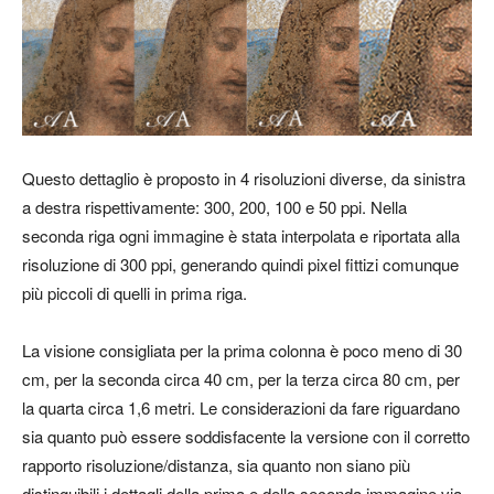
Questo dettaglio è proposto in 4 risoluzioni diverse, da sinistra
a destra rispettivamente: 300, 200, 100 e 50 ppi. Nella
seconda riga ogni immagine è stata interpolata e riportata alla
risoluzione di 300 ppi, generando quindi pixel fittizi comunque
più piccoli di quelli in prima riga.
La visione consigliata per la prima colonna è poco meno di 30
cm, per la seconda circa 40 cm, per la terza circa 80 cm, per
la quarta circa 1,6 metri. Le considerazioni da fare riguardano
sia quanto può essere soddisfacente la versione con il corretto
rapporto risoluzione/distanza, sia quanto non siano più
distinguibili i dettagli della prima e della seconda immagine via