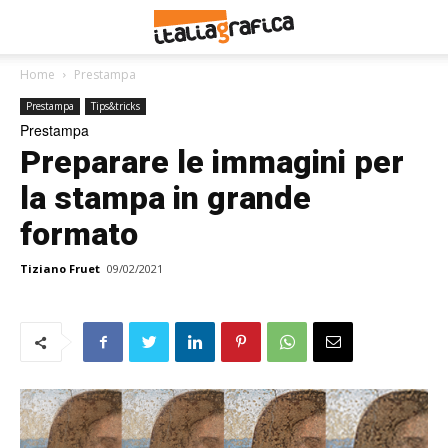
Home
Prestampa
Prestampa
Tips&tricks
Prestampa
Preparare le immagini per
la stampa in grande
formato
Tiziano Fruet
09/02/2021