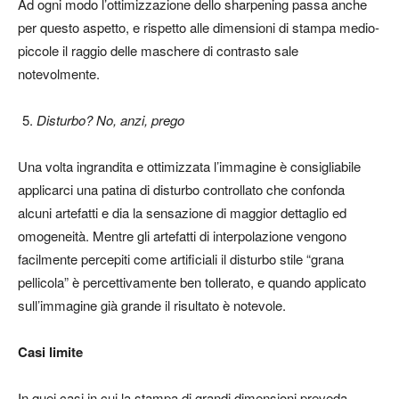
Ad ogni modo l’ottimizzazione dello sharpening passa anche
per questo aspetto, e rispetto alle dimensioni di stampa medio-
piccole il raggio delle maschere di contrasto sale
notevolmente.
Disturbo? No, anzi, prego
Una volta ingrandita e ottimizzata l’immagine è consigliabile
applicarci una patina di disturbo controllato che confonda
alcuni artefatti e dia la sensazione di maggior dettaglio ed
omogeneità. Mentre gli artefatti di interpolazione vengono
facilmente percepiti come artificiali il disturbo stile “grana
pellicola” è percettivamente ben tollerato, e quando applicato
sull’immagine già grande il risultato è notevole.
Casi limite
In quei casi in cui la stampa di grandi dimensioni preveda