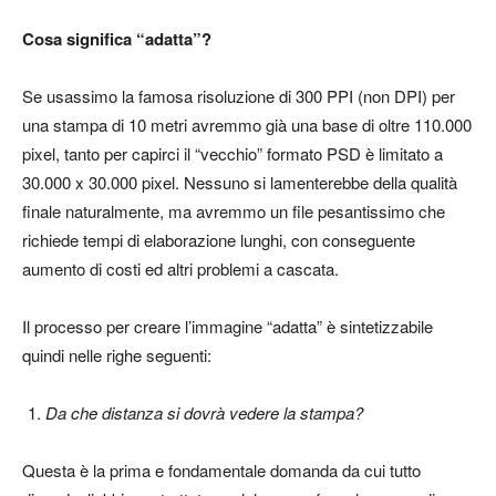
Cosa significa “adatta”?
Se usassimo la famosa risoluzione di 300 PPI (non DPI) per
una stampa di 10 metri avremmo già una base di oltre 110.000
pixel, tanto per capirci il “vecchio” formato PSD è limitato a
30.000 x 30.000 pixel. Nessuno si lamenterebbe della qualità
finale naturalmente, ma avremmo un file pesantissimo che
richiede tempi di elaborazione lunghi, con conseguente
aumento di costi ed altri problemi a cascata.
Il processo per creare l’immagine “adatta” è sintetizzabile
quindi nelle righe seguenti:
Da che distanza si dovrà vedere la stampa?
Questa è la prima e fondamentale domanda da cui tutto