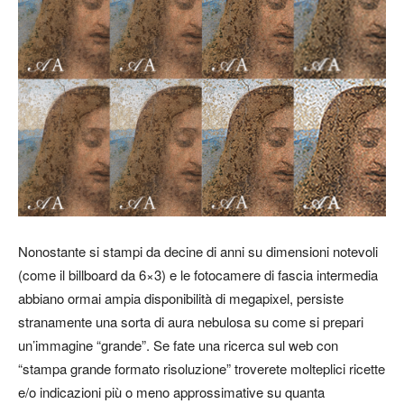
Nonostante si stampi da decine di anni su dimensioni notevoli
(come il billboard da 6×3) e le fotocamere di fascia intermedia
abbiano ormai ampia disponibilità di megapixel, persiste
stranamente una sorta di aura nebulosa su come si prepari
un’immagine “grande”. Se fate una ricerca sul web con
“stampa grande formato risoluzione” troverete molteplici ricette
e/o indicazioni più o meno approssimative su quanta