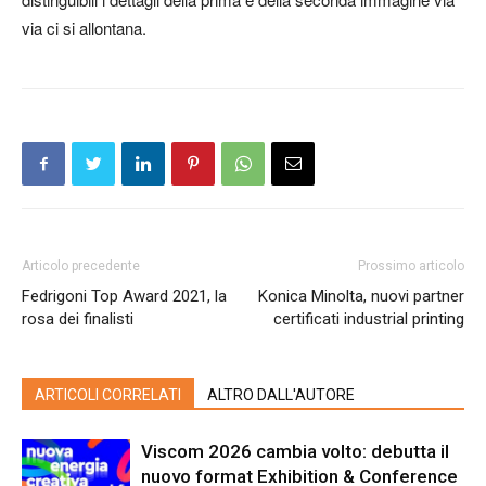
via ci si allontana.
Articolo precedente
Prossimo articolo
Fedrigoni Top Award 2021, la
Konica Minolta, nuovi partner
rosa dei finalisti
certificati industrial printing
ARTICOLI CORRELATI
ALTRO DALL'AUTORE
Viscom 2026 cambia volto: debutta il
nuovo format Exhibition & Conference