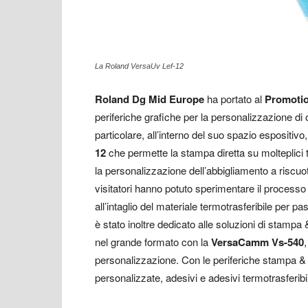
La Roland VersaUv Lef-12
Roland Dg Mid Europe
ha portato al
Promotio
periferiche grafiche per la personalizzazione di 
particolare, all’interno del suo spazio espositiv
12
che permette la stampa diretta su molteplici t
la personalizzazione dell’abbigliamento a riscuot
visitatori hanno potuto sperimentare il processo
all’intaglio del materiale termotrasferibile per
è stato inoltre dedicato alle soluzioni di stampa
nel grande formato con la
VersaCamm Vs-540
personalizzazione. Con le periferiche stampa & t
personalizzate, adesivi e adesivi termotrasferibil