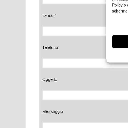
Policy o 
schermo
E-mail*
Telefono
Oggetto
Messaggio