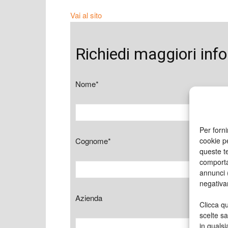
Vai al sito
Richiedi maggiori inf
Nome*
Per forni
cookie p
Cognome*
queste te
comporta
annunci (
negativa
Azienda
Clicca qu
scelte s
in qualsi