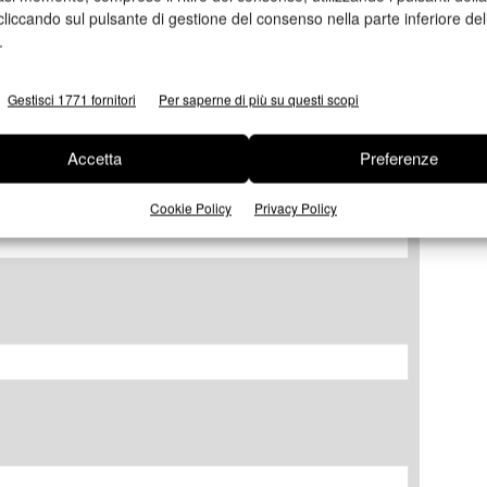
cliccando sul pulsante di gestione del consenso nella parte inferiore del
.
Gestisci 1771 fornitori
Per saperne di più su questi scopi
Accetta
Preferenze
Cookie Policy
Privacy Policy