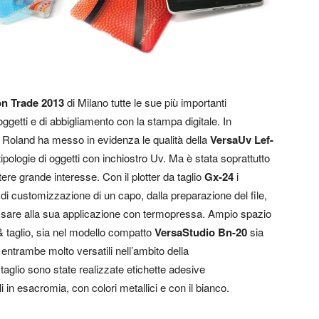
n Trade 2013
di Milano
tutte le sue più importanti
oggetti e di abbigliamento con la stampa digitale. In
o, Roland ha messo in evidenza le qualità della
VersaUv Lef-
ipologie di oggetti con inchiostro Uv. Ma è stata soprattutto
ere grande interesse. Con il plotter da taglio
Gx-24
i
 di customizzazione di un capo, dalla preparazione del file,
 passare alla sua applicazione con termopressa. Ampio spazio
 & taglio, sia nel modello compatto
VersaStudio Bn-20
sia
, entrambe molto versatili nell’ambito della
aglio sono state realizzate etichette adesive
i in esacromia, con colori metallici e con il bianco.