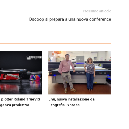
Prossimo articolo
Dscoop si prepara a una nuova conference
i plotter Roland TrueVIS
Liyu, nuova installazione da
igenza produttiva
Litografia Express