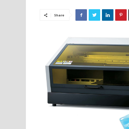
Share