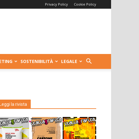
Privacy Policy
Cookie Policy
ETING
SOSTENIBILITÀ
LEGALE
Leggi la rivista