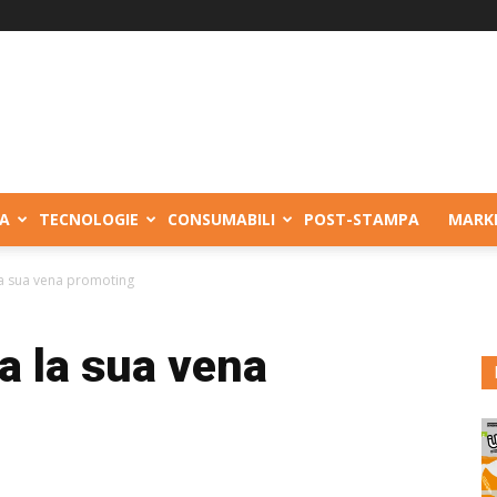
A
TECNOLOGIE
CONSUMABILI
POST-STAMPA
MARK
a sua vena promoting
a la sua vena