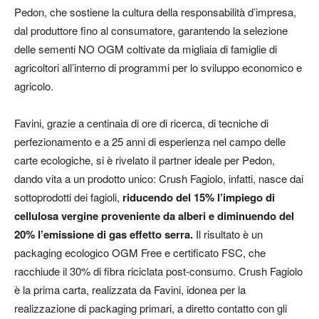
Pedon, che sostiene la cultura della responsabilità d’impresa,
dal produttore fino al consumatore, garantendo la selezione
delle sementi NO OGM coltivate da migliaia di famiglie di
agricoltori all’interno di programmi per lo sviluppo economico e
agricolo.
Favini, grazie a centinaia di ore di ricerca, di tecniche di
perfezionamento e a 25 anni di esperienza nel campo delle
carte ecologiche, si è rivelato il partner ideale per Pedon,
dando vita a un prodotto unico: Crush Fagiolo, infatti, nasce dai
sottoprodotti dei fagioli,
riducendo del 15% l’impiego di
cellulosa vergine proveniente da alberi e diminuendo del
20% l’emissione di gas effetto serra.
Il risultato è un
packaging ecologico OGM Free e certificato FSC, che
racchiude il 30% di fibra riciclata post-consumo. Crush Fagiolo
è la prima carta, realizzata da Favini, idonea per la
realizzazione di packaging primari, a diretto contatto con gli