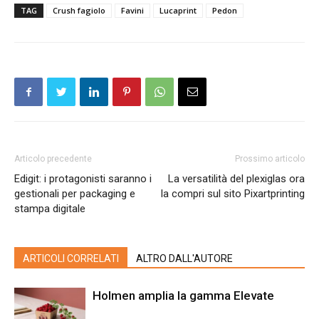
TAG
Crush fagiolo
Favini
Lucaprint
Pedon
Articolo precedente
Prossimo articolo
Edigit: i protagonisti saranno i
La versatilità del plexiglas ora
gestionali per packaging e
la compri sul sito Pixartprinting
stampa digitale
ARTICOLI CORRELATI
ALTRO DALL'AUTORE
Holmen amplia la gamma Elevate