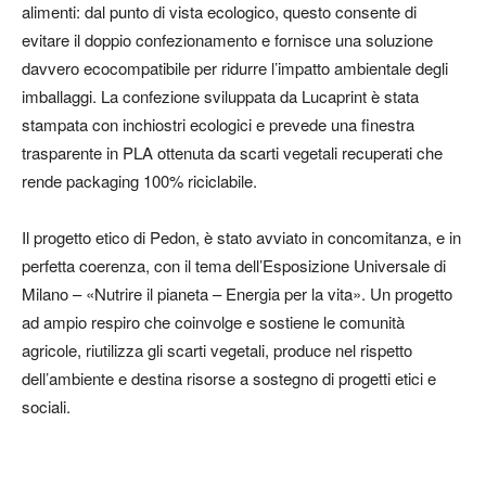
alimenti: dal punto di vista ecologico, questo consente di
evitare il doppio confezionamento e fornisce una soluzione
davvero ecocompatibile per ridurre l’impatto ambientale degli
imballaggi. La confezione sviluppata da Lucaprint è stata
stampata con inchiostri ecologici e prevede una finestra
trasparente in PLA ottenuta da scarti vegetali recuperati che
rende packaging 100% riciclabile.
Il progetto etico di Pedon, è stato avviato in concomitanza, e in
perfetta coerenza, con il tema dell’Esposizione Universale di
Milano – «Nutrire il pianeta – Energia per la vita». Un progetto
ad ampio respiro che coinvolge e sostiene le comunità
agricole, riutilizza gli scarti vegetali, produce nel rispetto
dell’ambiente e destina risorse a sostegno di progetti etici e
sociali.