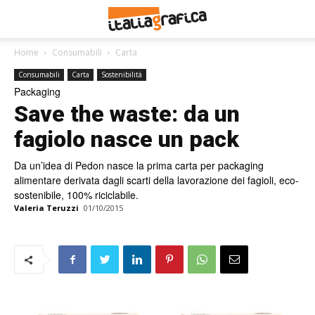
Home
Consumabili
Carta
Consumabili
Carta
Sostenibilità
Packaging
Save the waste: da un
fagiolo nasce un pack
Da un’idea di Pedon nasce la prima carta per packaging
alimentare derivata dagli scarti della lavorazione dei fagioli, eco-
sostenibile, 100% riciclabile.
Valeria Teruzzi
01/10/2015