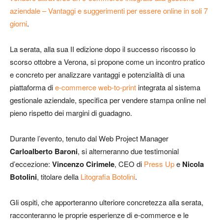
aziendale – Vantaggi e suggerimenti per essere online in soli 7
giorni
.
La serata, alla sua II edizione dopo il successo riscosso lo
scorso ottobre a Verona, si propone come un incontro pratico
e concreto per analizzare vantaggi e potenzialità di una
piattaforma di
e-commerce web-to-print
integrata al sistema
gestionale aziendale, specifica per vendere stampa online nel
pieno rispetto dei margini di guadagno.
Durante l’evento, tenuto dal Web Project Manager
Carloalberto Baroni
, si alterneranno due testimonial
d’eccezione:
Vincenzo Cirimele
, CEO di
Press Up
e
Nicola
Botolini
, titolare della
Litografia Botolini
.
Gli ospiti, che apporteranno ulteriore concretezza alla serata,
racconteranno le proprie esperienze di e-commerce e le