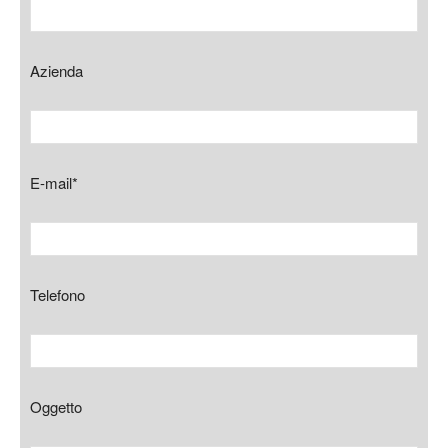
Azienda
E-mail*
Telefono
Oggetto