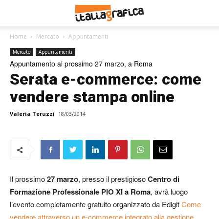
Home
Mercato
Appuntamenti
Mercato
Appuntamenti
Appuntamento al prossimo 27 marzo, a Roma
Serata e-commerce: come
vendere stampa online
Valeria Teruzzi
18/03/2014
Il prossimo
27 marzo
, presso il prestigioso
Centro di
Formazione Professionale PIO XI a Roma
, avrà luogo
l’evento completamente gratuito organizzato da Edigit
Come
vendere attraverso un e-commerce integrato alla gestione