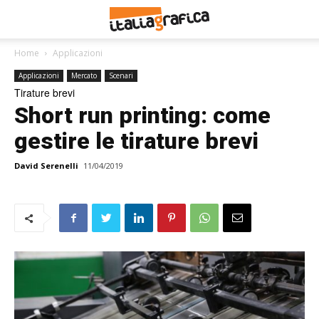
Home
Applicazioni
Applicazioni
Mercato
Scenari
Tirature brevi
Short run printing: come
gestire le tirature brevi
David Serenelli
11/04/2019