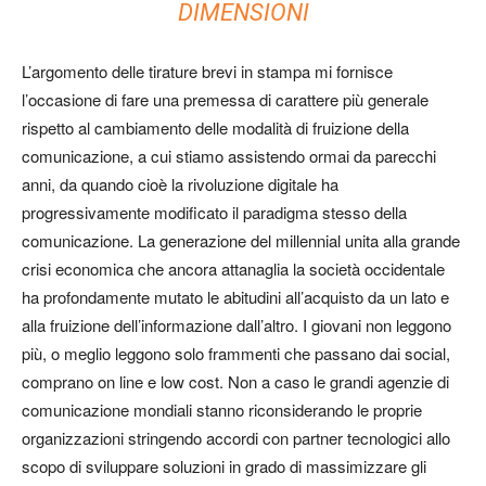
DIMENSIONI
L’argomento delle tirature brevi in stampa mi fornisce
l’occasione di fare una premessa di carattere più generale
rispetto al cambiamento delle modalità di fruizione della
comunicazione, a cui stiamo assistendo ormai da parecchi
anni, da quando cioè la
rivoluzione digitale ha
progressivamente modificato il paradigma stesso della
comunicazione
. La generazione del
millennial
unita alla grande
crisi economica che ancora attanaglia la società occidentale
ha profondamente mutato le abitudini all’acquisto da un lato e
alla fruizione dell’informazione dall’altro. I giovani non leggono
più, o meglio leggono solo frammenti che passano dai
social
,
comprano on line e low cost. Non a caso le grandi agenzie di
comunicazione mondiali stanno riconsiderando le proprie
organizzazioni stringendo accordi con partner tecnologici allo
scopo di sviluppare soluzioni in grado di massimizzare gli