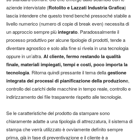
aziende intervistate (
Rotolito e Lazzati Industria Grafica
)
lascia intendere che questo trend benché pressoché stabile a
livello numerico (numero di copie di break even) necessita di
un approccio sempre più
integrato
. Paradossalmente il
processo produttivo per alcune tipologie di prodotti, tende a
diventare
agnostico
e solo alla fine si rivela in una tecnologia
oppure in un’altra.
Al cliente, fermo restando la qualità
finale, materiali impiegati, tempi e costi, poco importa la
tecnologia
. Ritorna quindi pressante il tema della
gestione
integrata dei processi di pianificazione della produzion
e,
controllo dei carichi delle macchine in tempo reale, controllo e
indirizzamento dei file trasparente rispetto alle tecnologie.
Se le caratteristiche del prodotto da stampare sono
chiaramente adatte a una tipologia di attrezzatura, il sistema di
stampa che verrà utilizzato è ovviamente definito sempre
prima, già in fase di preventivazione e il cliente è a