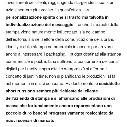
investimenti dei clienti, raggiungendo i target identificati con
azioni sempre più precise. In quest’ottica –
la
personalizzazione spinta che si trasforma talvolta in
individualizzazione del messaggio
– anche il mercato della
stampa viene naturalmente influenzato, sia nel campo
dell’editoria, sia nel settore della comunicazione della
brand
identity
e della stampa commerciale in genere per arrivare
anche a interessare il packaging. I budget destinati alla stampa
commerciale e pubblicitaria soffrono la concorrenza dei canali
digitali per i motivi sopra citati e sempre più si afferma il
concetto di
just in time
, non si pianificano le produzioni, si fa
nel momento in cui si consuma. Evidentemente
le cosiddette
short run
s ono sempre più richieste dal cliente
dell’azienda di stampa e si affiancano alle produzioni di
massa che fortunatamente ancora rappresentano uno
zoccolo duro benché progressivamente rosicchiato dai
nuovi scenari di marcato.