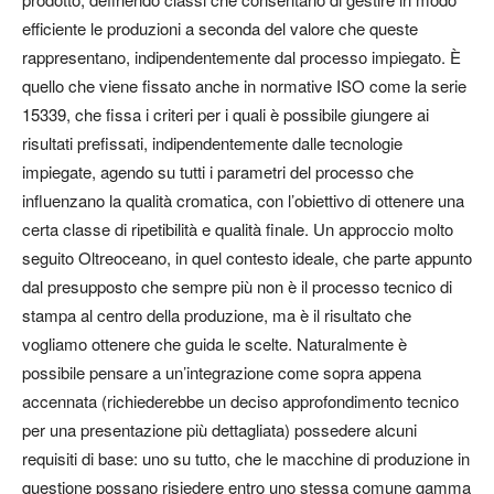
efficiente le produzioni a seconda del valore che queste
rappresentano, indipendentemente dal processo impiegato. È
quello che viene fissato anche in normative ISO come la serie
15339, che fissa i criteri per i quali è possibile giungere ai
risultati prefissati, indipendentemente dalle tecnologie
impiegate, agendo su tutti i parametri del processo che
influenzano la qualità cromatica, con l’obiettivo di ottenere una
certa classe di ripetibilità e qualità finale. Un approccio molto
seguito Oltreoceano, in quel contesto ideale, che parte appunto
dal presupposto che sempre più non è il processo tecnico di
stampa al centro della produzione, ma è il risultato che
vogliamo ottenere che guida le scelte. Naturalmente è
possibile pensare a un’integrazione come sopra appena
accennata (richiederebbe un deciso approfondimento tecnico
per una presentazione più dettagliata) possedere alcuni
requisiti di base: uno su tutto, che le macchine di produzione in
questione possano risiedere entro uno stessa comune gamma