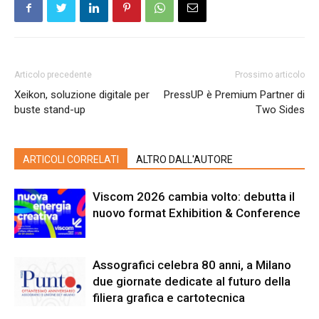
Articolo precedente
Prossimo articolo
Xeikon, soluzione digitale per
PressUP è Premium Partner di
buste stand-up
Two Sides
ARTICOLI CORRELATI
ALTRO DALL'AUTORE
Viscom 2026 cambia volto: debutta il
nuovo format Exhibition & Conference
Assografici celebra 80 anni, a Milano
due giornate dedicate al futuro della
filiera grafica e cartotecnica