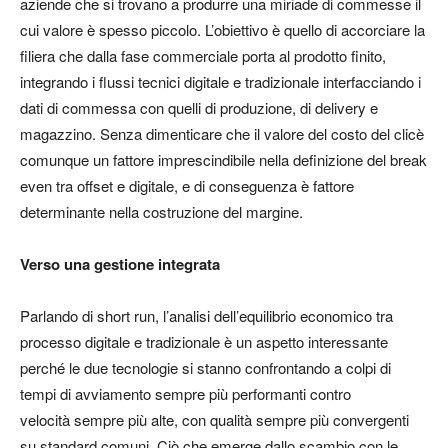
aziende che si trovano a produrre una miriade di commesse il
cui valore è spesso piccolo. L’obiettivo è quello di
accorciare la
filiera
che dalla fase commerciale porta al prodotto finito,
integrando i flussi tecnici digitale e tradizionale interfacciando i
dati di commessa con quelli di produzione, di delivery e
magazzino. Senza dimenticare che il valore del costo del
clic
è
comunque un fattore imprescindibile nella definizione del break
even tra offset e digitale, e di conseguenza è fattore
determinante nella costruzione del margine.
Verso una gestione integrata
Parlando di short run, l’analisi dell’equilibrio economico tra
processo digitale e tradizionale è un aspetto interessante
perché le due tecnologie si stanno confrontando a colpi di
tempi di avviamento
sempre più performanti contro
velocità
sempre più alte, con qualità sempre più convergenti
su standard comuni. Ciò che emerge dallo scambio con le