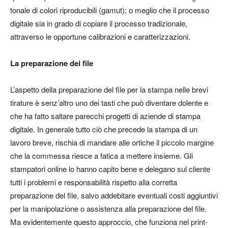
tonale di colori riproducibili (gamut); o meglio che il processo
digitale sia in grado di copiare il processo tradizionale,
attraverso le opportune calibrazioni e caratterizzazioni.
La preparazione dei file
L’aspetto della preparazione del file per la stampa nelle brevi
tirature è senz’altro uno dei tasti che può diventare
dolente
e
che ha fatto
saltare
parecchi progetti di aziende di stampa
digitale. In generale tutto ciò che precede la stampa di un
lavoro breve, rischia di mandare alle ortiche il piccolo margine
che la commessa riesce a fatica a mettere insieme. Gli
stampatori online lo hanno capito bene e delegano sul cliente
tutti i problemi e responsabilità rispetto alla corretta
preparazione del file, salvo addebitare eventuali costi aggiuntivi
per la manipolazione o assistenza alla preparazione del file.
Ma evidentemente questo approccio, che funziona nel print-