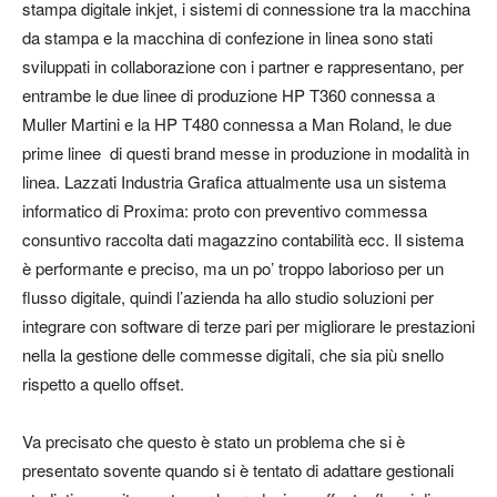
stampa digitale inkjet, i sistemi di connessione tra la macchina
da stampa e la macchina di confezione in linea sono stati
sviluppati in collaborazione con i partner e rappresentano, per
entrambe le due linee di produzione HP T360 connessa a
Muller Martini e la HP T480 connessa a Man Roland, le due
prime linee di questi brand messe in produzione in modalità in
linea. Lazzati Industria Grafica attualmente usa un sistema
informatico di Proxima:
proto con preventivo commessa
consuntivo raccolta dati magazzino contabilità
ecc. Il sistema
è performante e preciso, ma un po’ troppo laborioso per un
flusso digitale, quindi l’azienda ha allo studio soluzioni per
integrare con software di terze pari per migliorare le prestazioni
nella la gestione delle commesse digitali, che sia più snello
rispetto a quello offset.
Va precisato che questo è stato un problema che si è
presentato sovente quando si è tentato di adattare gestionali