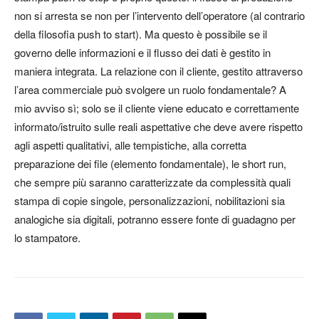
non si arresta se non per l’intervento dell’operatore (al contrario
della filosofia
push to start
). Ma questo è possibile se il
governo delle informazioni e il flusso dei dati è gestito in
maniera integrata. La relazione con il cliente, gestito attraverso
l’area commerciale può svolgere un ruolo fondamentale? A
mio avviso sì; solo se il cliente viene
educato
e correttamente
informato/istruito sulle reali aspettative che deve avere rispetto
agli aspetti qualitativi, alle tempistiche, alla corretta
preparazione dei file (elemento fondamentale), le short run,
che sempre più saranno caratterizzate da complessità quali
stampa di copie singole, personalizzazioni, nobilitazioni sia
analogiche sia digitali, potranno essere fonte di guadagno per
lo stampatore.