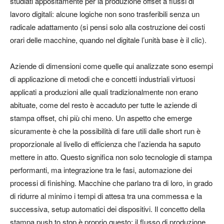
studiati appositamente per la produzione offset a flussi di
lavoro digitali: alcune logiche non sono trasferibili senza un
radicale adattamento (si pensi solo alla costruzione dei costi
orari delle macchine, quando nel digitale l’unità base è il clic).
Aziende di dimensioni come quelle qui analizzate sono esempi
di applicazione di metodi che e concetti industriali virtuosi
applicati a produzioni alle quali tradizionalmente non erano
abituate, come del resto è accaduto per tutte le aziende di
stampa offset, chi più chi meno. Un aspetto che emerge
sicuramente è che la possibilità di fare utili dalle short run è
proporzionale al livello di efficienza che l’azienda ha saputo
mettere in atto. Questo significa non solo tecnologie di stampa
performanti, ma integrazione tra le fasi, automazione dei
processi di finishing. Macchine che parlano tra di loro, in grado
di ridurre al minimo i tempi di attesa tra una commessa e la
successiva, setup automatici dei dispositivi. Il concetto della
stampa
push to stop
è proprio questo: il flusso di produzione