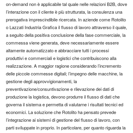
on-demand non è applicabile tal quale nelle relazioni B2B, dove
l’interazione con il cliente è più strutturata, la consulenza una
prerogativa imprescindibile ricercata. In aziende come Rotolito
o Lazzati Industria Grafica il flusso di lavoro attraverso il quale,
a seguito della positiva conclusione della fase commerciale, la
commessa viene generata, deve necessariamente essere
altamente automatizzato e abbracciare tutti i processi
produttivi e commerciali e logistici che contribuiscono alla
realizzazione. A maggior ragione considerando l’incremento
delle piccole commesse digitali; l’impegno delle macchine, la
gestione degli approvvigionamenti, la
preventivazione/consuntivazione e rilevazione dei dati di
produzione la logistica, devono produrre il flusso di dati che
governa il sistema e permetta di valutarne i risultati tecnici ed
economici. La soluzione che Rotolito ha pensato prevede
l’integrazione ai sistemi di gestione del flusso di lavoro, con
parti sviluppate in proprio. In particolare, per quanto riguarda la