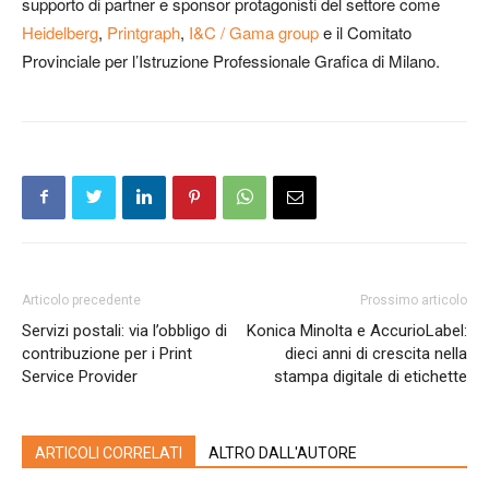
supporto di partner e sponsor protagonisti del settore come
Heidelberg
,
Printgraph
,
I&C / Gama group
e il Comitato
Provinciale per l’Istruzione Professionale Grafica di Milano.
Articolo precedente
Prossimo articolo
Servizi postali: via l’obbligo di
Konica Minolta e AccurioLabel:
contribuzione per i Print
dieci anni di crescita nella
Service Provider
stampa digitale di etichette
ARTICOLI CORRELATI
ALTRO DALL'AUTORE