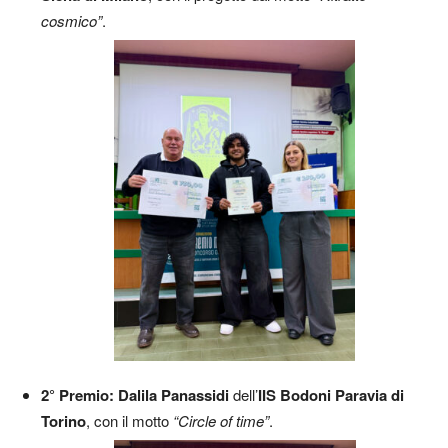
cosmico”
.
2° Premio:
Dalila Panassidi
dell’
IIS Bodoni Paravia di
Torino
, con il motto
“Circle of time”
.