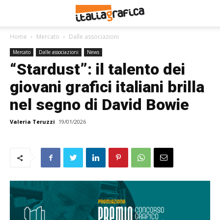
Home
Mercato
Dalle associazioni
Mercato
Dalle associazioni
News
“Stardust”: il talento dei
giovani grafici italiani brilla
nel segno di David Bowie
Valeria Teruzzi
19/01/2026