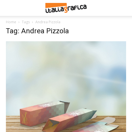
Home
Tags
Andrea Pizzola
Tag: Andrea Pizzola