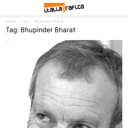
Home
Tags
Bhupinder Bharat
Tag: Bhupinder Bharat